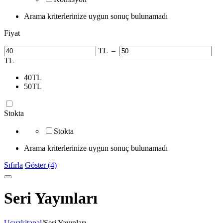
Arama kriterlerinize uygun sonuç bulunamadı
Fiyat
TL
–
TL
40
TL
50
TL
Stokta
Stokta
Arama kriterlerinize uygun sonuç bulunamadı
Sıfırla
Göster (4)
Seri Yayınları
Ucuzkitapal
/
Seri Yayınları