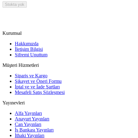
Stokta yok
Kurumsal
Hakkımızda
İletişim Bilgisi
Şifremi Unuttum
Müşteri Hizmetleri
Sipariş ve Kargo
Şikayet ve Öneri Formu
İptal ve ve İade Şartları
Mesafeli Satış Sözleşmesi
Yayınevleri
Alfa Yayınları
Anayurt Yayınları
Can Yayınları
İş Bankası Yayınları
İthaki Yayınları