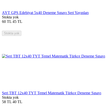
AYT GPS Edebiyat 5x40 Deneme Sınavı Seri Yayınları
Stokta yok
60
TL
45
TL
Stokta yok
Seri TBT 12x40 TYT Temel Matematik Türkçe Deneme Sınavı
Stokta yok
58
TL
40
TL