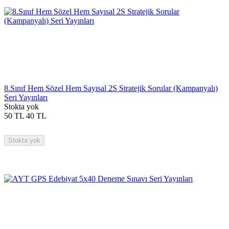
8.Sınıf Hem Sözel Hem Sayısal 2S Stratejik Sorular (Kampanyalı)
Seri Yayınları
Stokta yok
50
TL
40
TL
Stokta yok