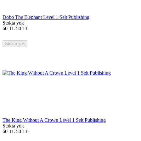
Dobo The Elephant Level 1 Selt Publishing
Stokta yok
60
TL
50
TL
Stokta yok
The King Without A Crown Level 1 Selt Publishing
Stokta yok
60
TL
50
TL