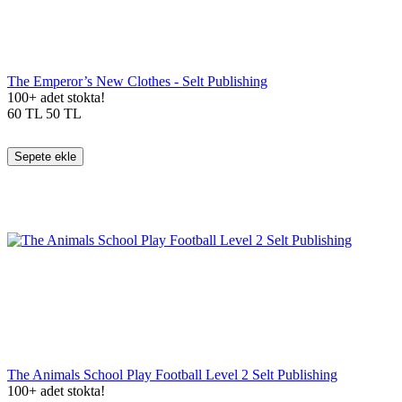
The Emperor’s New Clothes - Selt Publishing
100+ adet stokta!
60
TL
50
TL
Sepete ekle
The Animals School Play Football Level 2 Selt Publishing
100+ adet stokta!