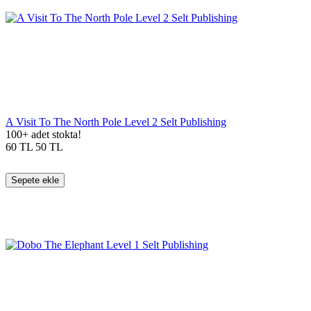
A Visit To The North Pole Level 2 Selt Publishing
100+ adet stokta!
60
TL
50
TL
Sepete ekle