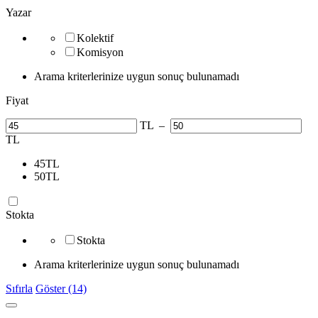
Yazar
Kolektif
Komisyon
Arama kriterlerinize uygun sonuç bulunamadı
Fiyat
TL
–
TL
45
TL
50
TL
Stokta
Stokta
Arama kriterlerinize uygun sonuç bulunamadı
Sıfırla
Göster (14)