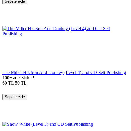
Sepete ekle
The Miller His Son And Donkey (Level 4) and CD Selt Publishing
100+ adet stokta!
60
TL
50
TL
Sepete ekle