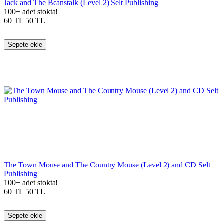
Jack and The Beanstalk (Level 2) Selt Publishing
100+ adet stokta!
60
TL
50
TL
Sepete ekle
The Town Mouse and The Country Mouse (Level 2) and CD Selt
Publishing
100+ adet stokta!
60
TL
50
TL
Sepete ekle