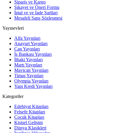
Sipariş ve Kargo
Şikayet ve Öneri Formu
İptal ve ve İade Şartları
Mesafeli Satış Sözleşmesi
Yayınevleri
Alfa Yayınları
Anayurt Yayınları
Can Yayınları
İş Bankası Yayınları
İthaki Yayınları
Martı Yayınları
Maviçatı Yayınları
Timaş Yayınları
Olympia Yayınları
Yapı Kredi Yayınları
Kategoriler
Edebiyat Kitapları
Felsefe Kitapları
Çocuk Kitapları
Kişisel Gelişim
Dünya Klasikleri