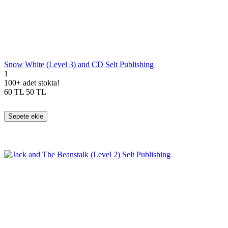
Snow White (Level 3) and CD Selt Publishing
1
100+ adet stokta!
60
TL
50
TL
Sepete ekle