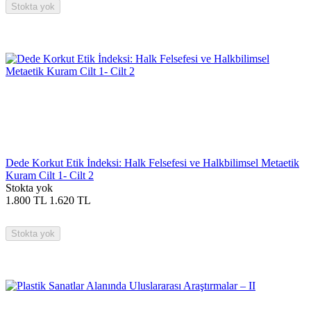
Stokta yok
Dede Korkut Etik İndeksi: Halk Felsefesi ve Halkbilimsel Metaetik
Kuram Cilt 1- Cilt 2
Stokta yok
1.800
TL
1.620
TL
Stokta yok