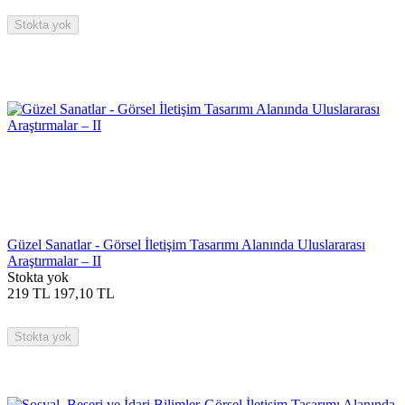
Stokta yok
Güzel Sanatlar - Görsel İletişim Tasarımı Alanında Uluslararası
Araştırmalar – II
Stokta yok
219
TL
197,10
TL
Stokta yok