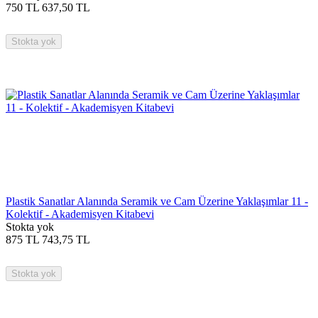
750
TL
637,50
TL
Stokta yok
Plastik Sanatlar Alanında Seramik ve Cam Üzerine Yaklaşımlar 11 -
Kolektif - Akademisyen Kitabevi
Stokta yok
875
TL
743,75
TL
Stokta yok