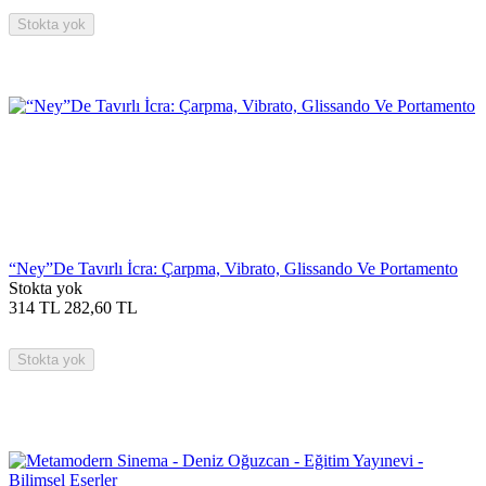
Stokta yok
“Ney”De Tavırlı İcra: Çarpma, Vibrato, Glissando Ve Portamento
Stokta yok
314
TL
282,60
TL
Stokta yok