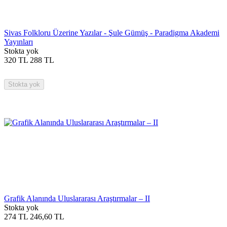
Sivas Folkloru Üzerine Yazılar - Şule Gümüş - Paradigma Akademi
Yayınları
Stokta yok
320
TL
288
TL
Stokta yok
Grafik Alanında Uluslararası Araştırmalar – II
Stokta yok
274
TL
246,60
TL