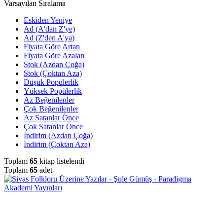
Varsayılan Sıralama
Eskiden Yeniye
Ad (A'dan Z'ye)
Ad (Z'den A'ya)
Fiyata Göre Artan
Fiyata Göre Azalan
Stok (Azdan Çoğa)
Stok (Çoktan Aza)
Düşük Popülerlik
Yüksek Popülerlik
Az Beğenilenler
Çok Beğenilenler
Az Satanlar Önce
Çok Satanlar Önce
İndirim (Azdan Çoğa)
İndirim (Çoktan Aza)
Toplam
65
kitap listelendi
Toplam
65
adet