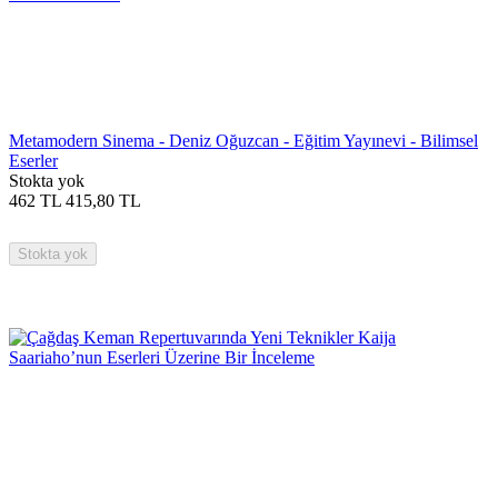
Metamodern Sinema - Deniz Oğuzcan - Eğitim Yayınevi - Bilimsel
Eserler
Stokta yok
462
TL
415,80
TL
Stokta yok