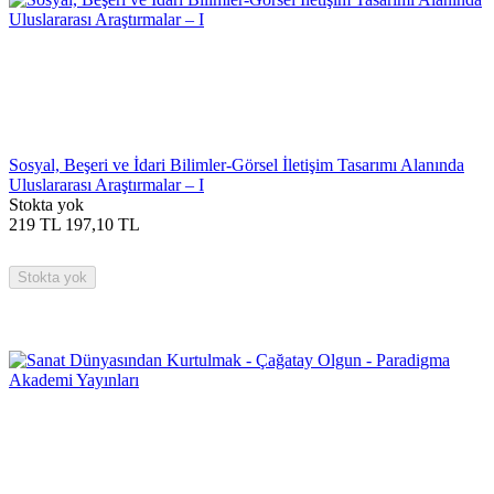
Sosyal, Beşeri ve İdari Bilimler-Görsel İletişim Tasarımı Alanında
Uluslararası Araştırmalar – I
Stokta yok
219
TL
197,10
TL
Stokta yok