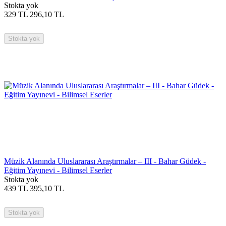
Stokta yok
329
TL
296,10
TL
Stokta yok
Müzik Alanında Uluslararası Araştırmalar – III - Bahar Güdek -
Eğitim Yayınevi - Bilimsel Eserler
Stokta yok
439
TL
395,10
TL
Stokta yok