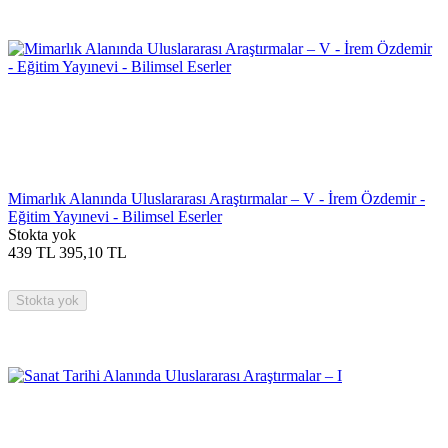
Mimarlık Alanında Uluslararası Araştırmalar – V - İrem Özdemir -
Eğitim Yayınevi - Bilimsel Eserler
Stokta yok
439
TL
395,10
TL
Stokta yok