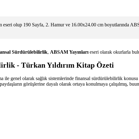
ırım eseri olup 190 Sayfa, 2. Hamur ve 16.00x24.00 cm boyutlarında AB
ansal Sürdürülebilirlik
,
ABSAM Yayınları
eseri olarak okurlarla bul
lirlik - Türkan Yıldırım Kitap Özeti
a ile genel olarak sağlık sistemlerinde finansal sürdürülebilirlik konusu
 ve paydaşların görüşlerine dayalı olarak ortaya konulmaya çalışılmış, b