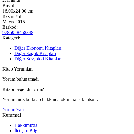
2. Hamur
Boyut
16.00x24.00
cm
Basım Yılı
Mayıs 2015
Barkod:
9786058458338
Kategori:
Diğer Ekonomi Kitapları
Diğer Sağlık Kitapları
Diğer Sosyoloji Kitapları
Kitap Yorumları
Yorum bulunamadı
Kitabı beğendiniz mi?
Yorumunuz bu kitap hakkında okurlara ışık tutsun.
Yorum Yap
Kurumsal
Hakkımızda
İletişim Bilgisi