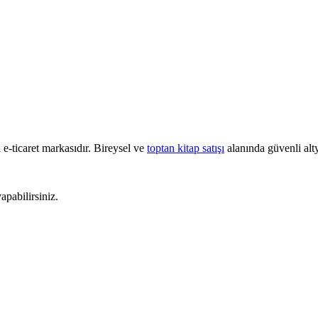
e-ticaret markasıdır. Bireysel ve
toptan kitap satışı
alanında güvenli alty
pabilirsiniz.