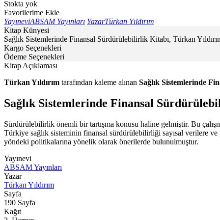
Stokta yok
Favorilerime Ekle
Yayınevi
ABSAM Yayınları
Yazar
Türkan Yıldırım
Kitap Künyesi
Sağlık Sistemlerinde Finansal Sürdürülebilirlik Kitabı, Türkan Yıld
Kargo Seçenekleri
Ödeme Seçenekleri
Kitap Açıklaması
Türkan Yıldırım
tarafından kaleme alınan
Sağlık Sistemlerinde Fin
Sağlık Sistemlerinde Finansal Sürdürülebi
Sürdürülebilirlik önemli bir tartışma konusu haline gelmiştir. Bu çalışm
Türkiye sağlık sisteminin finansal sürdürülebilirliği sayısal verilere
yöndeki politikalarına yönelik olarak önerilerde bulunulmuştur.
Yayınevi
ABSAM Yayınları
Yazar
Türkan Yıldırım
Sayfa
190
Sayfa
Kağıt