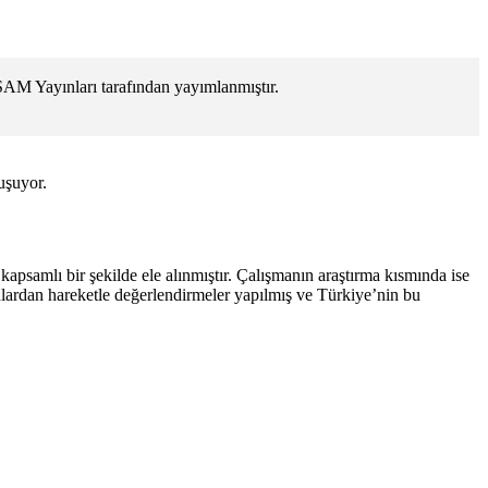
SAM Yayınları tarafından yayımlanmıştır.
uşuyor.
 kapsamlı bir şekilde ele alınmıştır. Çalışmanın araştırma kısmında ise
uunlardan hareketle değerlendirmeler yapılmış ve Türkiye’nin bu