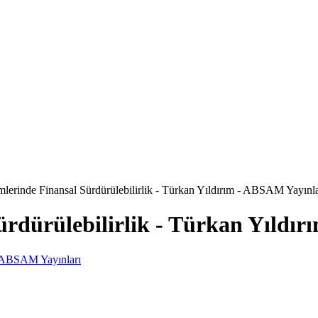
mlerinde Finansal Sürdürülebilirlik - Türkan Yıldırım - ABSAM Yayınla
Sürdürülebilirlik - Türkan Yıldı