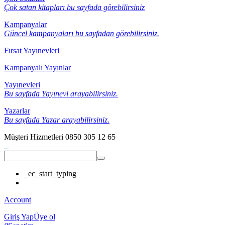
Çok satan kitapları bu sayfada görebilirsiniz
Kampanyalar
Güncel kampanyaları bu sayfadan görebilirsiniz.
Fırsat Yayınevleri
Kampanyalı Yayınlar
Yayınevleri
Bu sayfada Yayınevi arayabilirsiniz.
Yazarlar
Bu sayfada Yazar arayabilirsiniz.
Müşteri Hizmetleri
0850 305 12 65
_ec_start_typing
Account
Giriş Yap
Üye ol