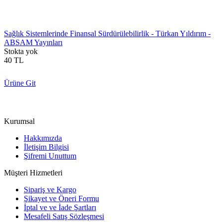
Sağlık Sistemlerinde Finansal Sürdürülebilirlik - Türkan Yıldırım -
ABSAM Yayınları
Stokta yok
40
TL
Ürüne Git
Kurumsal
Hakkımızda
İletişim Bilgisi
Şifremi Unuttum
Müşteri Hizmetleri
Sipariş ve Kargo
Şikayet ve Öneri Formu
İptal ve ve İade Şartları
Mesafeli Satış Sözleşmesi