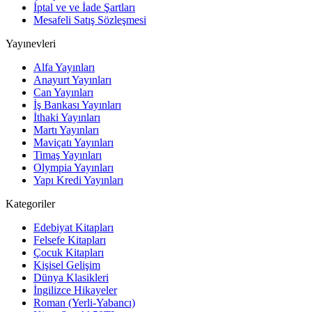
İptal ve ve İade Şartları
Mesafeli Satış Sözleşmesi
Yayınevleri
Alfa Yayınları
Anayurt Yayınları
Can Yayınları
İş Bankası Yayınları
İthaki Yayınları
Martı Yayınları
Maviçatı Yayınları
Timaş Yayınları
Olympia Yayınları
Yapı Kredi Yayınları
Kategoriler
Edebiyat Kitapları
Felsefe Kitapları
Çocuk Kitapları
Kişisel Gelişim
Dünya Klasikleri
İngilizce Hikayeler
Roman (Yerli-Yabancı)