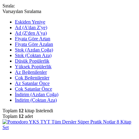
Sırala:
Varsayılan Sıralama
Eskiden Yeniye
Ad (A'dan Z'ye)
Ad (Z'den A'ya)
Fiyata Göre Artan
Fiyata Göre Azalan
Stok (Azdan Çoğa)
Stok (Çoktan Aza)
Düşük Popülerlik
Yüksek Popülerlik
Az Beğenilenler
Çok Beğenilenler
Az Satanlar Önce
Çok Satanlar Önce
İndirim (Azdan Çoğa)
İndirim (Çoktan Aza)
Toplam
12
kitap listelendi
Toplam
12
adet