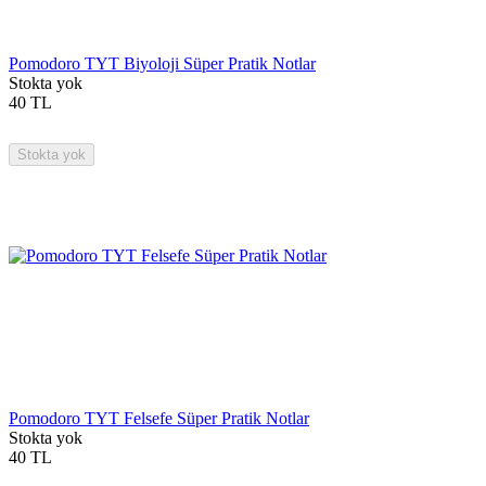
Pomodoro TYT Biyoloji Süper Pratik Notlar
Stokta yok
40
TL
Stokta yok
Pomodoro TYT Felsefe Süper Pratik Notlar
Stokta yok
40
TL