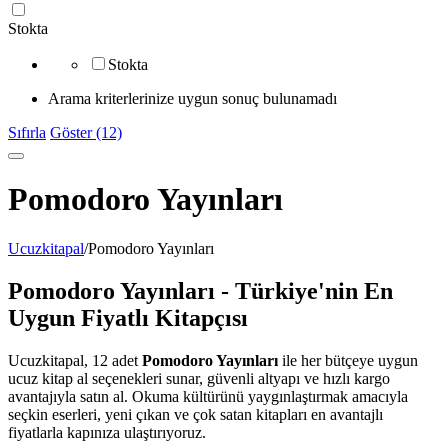
Stokta
Stokta
Arama kriterlerinize uygun sonuç bulunamadı
Sıfırla
Göster (12)
Pomodoro Yayınları
Ucuzkitapal
/
Pomodoro Yayınları
Pomodoro Yayınları - Türkiye'nin En
Uygun Fiyatlı Kitapçısı
Ucuzkitapal, 12 adet
Pomodoro Yayınları
ile her bütçeye uygun
ucuz kitap al seçenekleri sunar, güvenli altyapı ve hızlı kargo
avantajıyla satın al. Okuma kültürünü yaygınlaştırmak amacıyla
seçkin eserleri, yeni çıkan ve çok satan kitapları en avantajlı
fiyatlarla kapınıza ulaştırıyoruz.