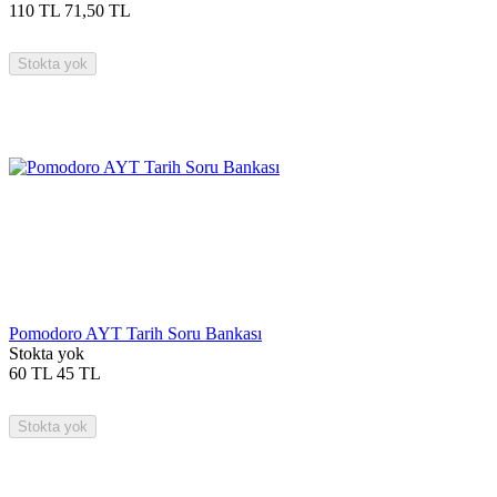
110
TL
71,50
TL
Stokta yok
Pomodoro AYT Tarih Soru Bankası
Stokta yok
60
TL
45
TL
Stokta yok