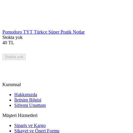
Pomodoro TYT Türkçe Süper Pratik Notlar
Stokta yok
40
TL
Stokta yok
Kurumsal
Hakkımızda
İletişim Bilgisi
Şifremi Unuttum
Müşteri Hizmetleri
Sipariş ve Kargo
Şikayet ve Öneri Formu