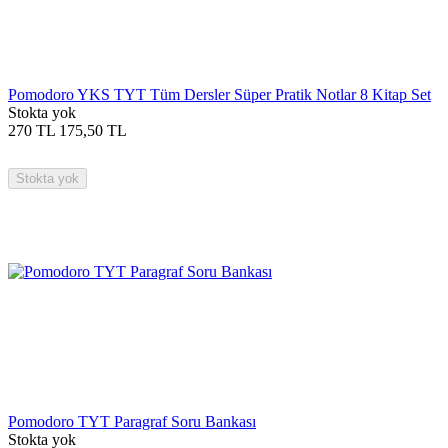
Pomodoro YKS TYT Tüm Dersler Süper Pratik Notlar 8 Kitap Set
Stokta yok
270
TL
175,50
TL
Stokta yok
Pomodoro TYT Paragraf Soru Bankası
Stokta yok