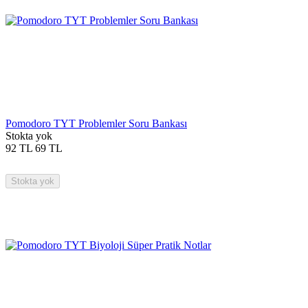
Pomodoro TYT Problemler Soru Bankası
Stokta yok
92
TL
69
TL
Stokta yok