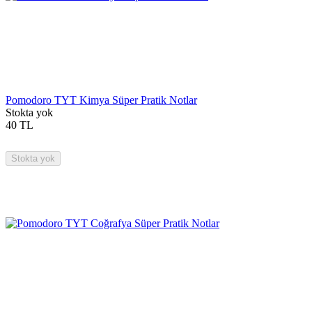
Pomodoro TYT Kimya Süper Pratik Notlar
Stokta yok
40
TL
Stokta yok