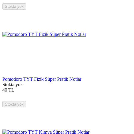
Stokta yok
Pomodoro TYT Fizik Süper Pratik Notlar
Stokta yok
40
TL
Stokta yok