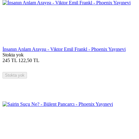
İnsanın Anlam Arayışı - Viktor Emil Frankl - Phoenix Yayınevi
Stokta yok
245
TL
122,50
TL
Stokta yok