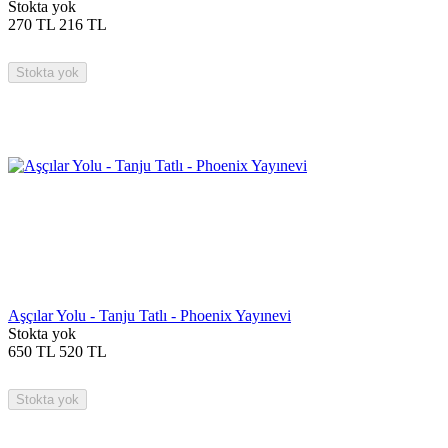
Stokta yok
270
TL
216
TL
Stokta yok
Aşçılar Yolu - Tanju Tatlı - Phoenix Yayınevi
Stokta yok
650
TL
520
TL
Stokta yok