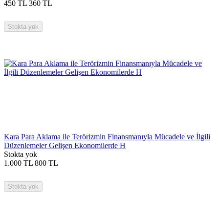
450
TL
360
TL
Stokta yok
Kara Para Aklama ile Terörizmin Finansmanıyla Mücadele ve İlgili
Düzenlemeler Gelişen Ekonomilerde H
Stokta yok
1.000
TL
800
TL
Stokta yok