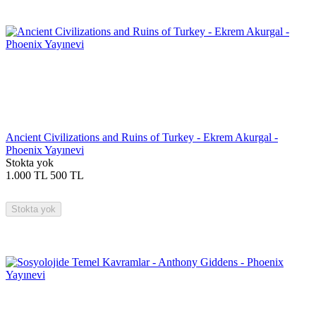
Ancient Civilizations and Ruins of Turkey - Ekrem Akurgal -
Phoenix Yayınevi
Stokta yok
1.000
TL
500
TL
Stokta yok