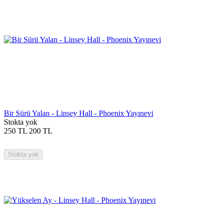
Bir Sürü Yalan - Linsey Hall - Phoenix Yayınevi
Stokta yok
250
TL
200
TL
Stokta yok