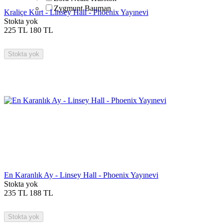
Zygmunt Bauman
Kraliçe Kurt - Linsey Hall - Phoenix Yayınevi
Stokta yok
225
TL
180
TL
Stokta yok
En Karanlık Ay - Linsey Hall - Phoenix Yayınevi
Stokta yok
235
TL
188
TL
Stokta yok