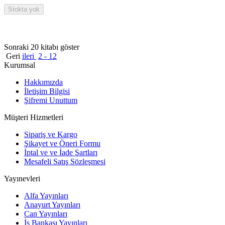
Stokta yok
Sonraki 20 kitabı göster
Geri
ileri
2 - 12
Kurumsal
Hakkımızda
İletişim Bilgisi
Şifremi Unuttum
Müşteri Hizmetleri
Sipariş ve Kargo
Şikayet ve Öneri Formu
İptal ve ve İade Şartları
Mesafeli Satış Sözleşmesi
Yayınevleri
Alfa Yayınları
Anayurt Yayınları
Can Yayınları
İş Bankası Yayınları