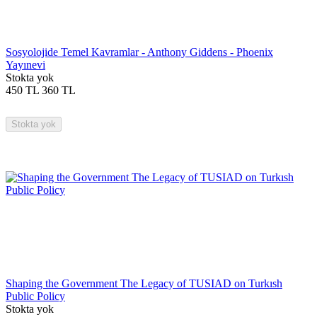
Sosyolojide Temel Kavramlar - Anthony Giddens - Phoenix
Yayınevi
Stokta yok
450
TL
360
TL
Stokta yok
Shaping the Government The Legacy of TUSIAD on Turkısh
Public Policy
Stokta yok