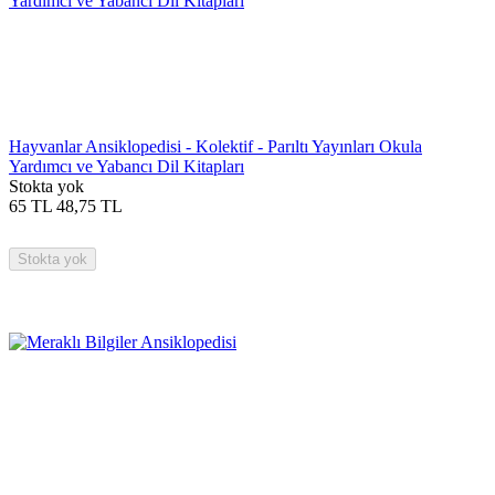
Hayvanlar Ansiklopedisi - Kolektif - Parıltı Yayınları Okula
Yardımcı ve Yabancı Dil Kitapları
Stokta yok
65
TL
48,75
TL
Stokta yok