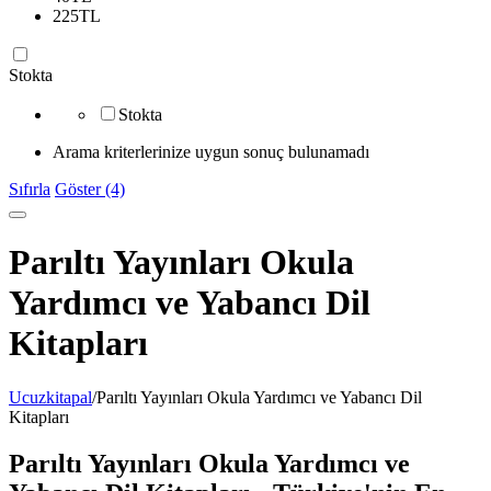
225
TL
Stokta
Stokta
Arama kriterlerinize uygun sonuç bulunamadı
Sıfırla
Göster (4)
Parıltı Yayınları Okula
Yardımcı ve Yabancı Dil
Kitapları
Ucuzkitapal
/
Parıltı Yayınları Okula Yardımcı ve Yabancı Dil
Kitapları
Parıltı Yayınları Okula Yardımcı ve