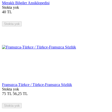
Meraklı Bilgiler Ansiklopedisi
Stokta yok
40
TL
Stokta yok
Fransızca-Türkçe / Türkçe-Fransızca Sözlük
Stokta yok
75
TL
56,25
TL
Stokta yok