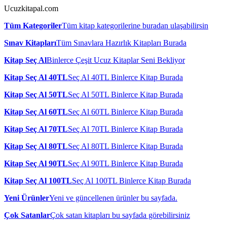
Ucuzkitapal.com
Tüm Kategoriler
Tüm kitap kategorilerine buradan ulaşabilirsin
Sınav Kitapları
Tüm Sınavlara Hazırlık Kitapları Burada
Kitap Seç Al
Binlerce Çeşit Ucuz Kitaplar Seni Bekliyor
Kitap Seç Al 40TL
Seç Al 40TL Binlerce Kitap Burada
Kitap Seç Al 50TL
Seç Al 50TL Binlerce Kitap Burada
Kitap Seç Al 60TL
Seç Al 60TL Binlerce Kitap Burada
Kitap Seç Al 70TL
Seç Al 70TL Binlerce Kitap Burada
Kitap Seç Al 80TL
Seç Al 80TL Binlerce Kitap Burada
Kitap Seç Al 90TL
Seç Al 90TL Binlerce Kitap Burada
Kitap Seç Al 100TL
Seç Al 100TL Binlerce Kitap Burada
Yeni Ürünler
Yeni ve güncellenen ürünler bu sayfada.
Çok Satanlar
Çok satan kitapları bu sayfada görebilirsiniz