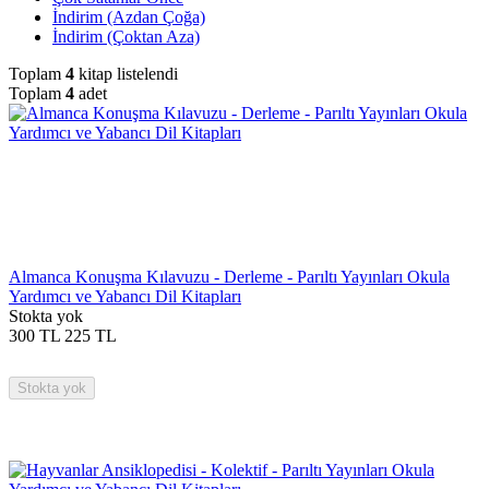
İndirim (Azdan Çoğa)
İndirim (Çoktan Aza)
Toplam
4
kitap listelendi
Toplam
4
adet
Almanca Konuşma Kılavuzu - Derleme - Parıltı Yayınları Okula
Yardımcı ve Yabancı Dil Kitapları
Stokta yok
300
TL
225
TL
Stokta yok