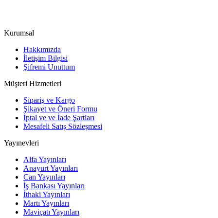
Kurumsal
Hakkımızda
İletişim Bilgisi
Şifremi Unuttum
Müşteri Hizmetleri
Sipariş ve Kargo
Şikayet ve Öneri Formu
İptal ve ve İade Şartları
Mesafeli Satış Sözleşmesi
Yayınevleri
Alfa Yayınları
Anayurt Yayınları
Can Yayınları
İş Bankası Yayınları
İthaki Yayınları
Martı Yayınları
Maviçatı Yayınları