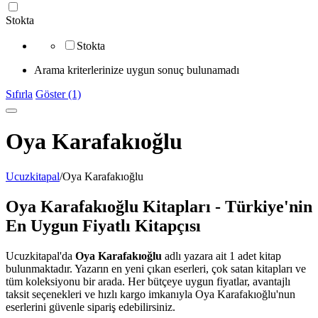
Stokta
Stokta
Arama kriterlerinize uygun sonuç bulunamadı
Sıfırla
Göster (1)
Oya Karafakıoğlu
Ucuzkitapal
/
Oya Karafakıoğlu
Oya Karafakıoğlu Kitapları - Türkiye'nin
En Uygun Fiyatlı Kitapçısı
Ucuzkitapal'da
Oya Karafakıoğlu
adlı yazara ait 1 adet kitap
bulunmaktadır. Yazarın en yeni çıkan eserleri, çok satan kitapları ve
tüm koleksiyonu bir arada. Her bütçeye uygun fiyatlar, avantajlı
taksit seçenekleri ve hızlı kargo imkanıyla Oya Karafakıoğlu'nun
eserlerini güvenle sipariş edebilirsiniz.