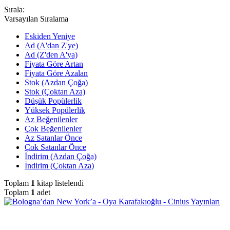
Sırala:
Varsayılan Sıralama
Eskiden Yeniye
Ad (A'dan Z'ye)
Ad (Z'den A'ya)
Fiyata Göre Artan
Fiyata Göre Azalan
Stok (Azdan Çoğa)
Stok (Çoktan Aza)
Düşük Popülerlik
Yüksek Popülerlik
Az Beğenilenler
Çok Beğenilenler
Az Satanlar Önce
Çok Satanlar Önce
İndirim (Azdan Çoğa)
İndirim (Çoktan Aza)
Toplam
1
kitap listelendi
Toplam
1
adet