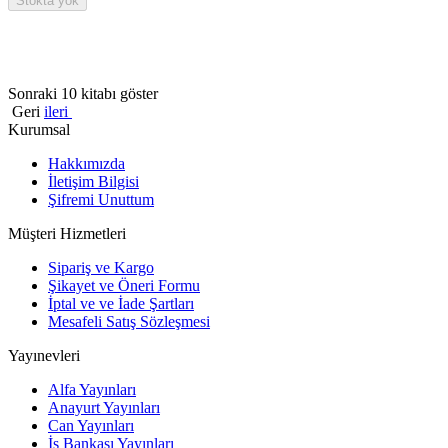
Stokta yok
Sonraki 10 kitabı göster
Geri
ileri
Kurumsal
Hakkımızda
İletişim Bilgisi
Şifremi Unuttum
Müşteri Hizmetleri
Sipariş ve Kargo
Şikayet ve Öneri Formu
İptal ve ve İade Şartları
Mesafeli Satış Sözleşmesi
Yayınevleri
Alfa Yayınları
Anayurt Yayınları
Can Yayınları
İş Bankası Yayınları