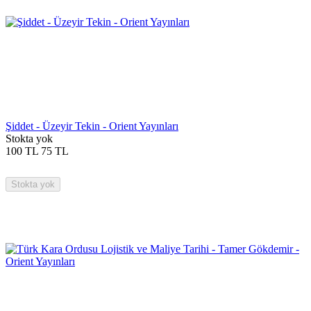
Şiddet - Üzeyir Tekin - Orient Yayınları
Stokta yok
100
TL
75
TL
Stokta yok