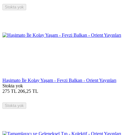
Stokta yok
Haşimato İle Kolay Yaşam - Fevzi Balkan - Orient Yayınları
Stokta yok
275
TL
206,25
TL
Stokta yok