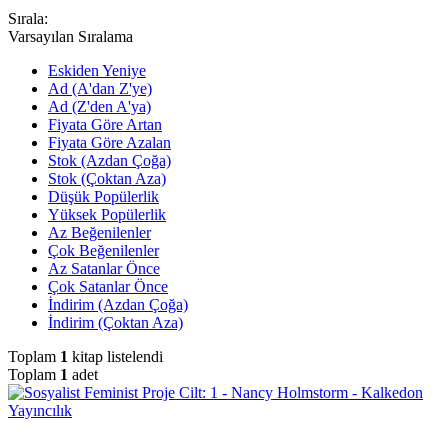
Sırala:
Varsayılan Sıralama
Eskiden Yeniye
Ad (A'dan Z'ye)
Ad (Z'den A'ya)
Fiyata Göre Artan
Fiyata Göre Azalan
Stok (Azdan Çoğa)
Stok (Çoktan Aza)
Düşük Popülerlik
Yüksek Popülerlik
Az Beğenilenler
Çok Beğenilenler
Az Satanlar Önce
Çok Satanlar Önce
İndirim (Azdan Çoğa)
İndirim (Çoktan Aza)
Toplam
1
kitap listelendi
Toplam
1
adet