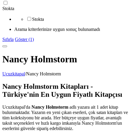
Stokta
Stokta
Arama kriterlerinize uygun sonuç bulunamadı
Sıfırla
Göster (1)
Nancy Holmstorm
Ucuzkitapal
/
Nancy Holmstorm
Nancy Holmstorm Kitapları -
Türkiye'nin En Uygun Fiyatlı Kitapçısı
Ucuzkitapal'da
Nancy Holmstorm
adlı yazara ait 1 adet kitap
bulunmaktadır. Yazarın en yeni çıkan eserleri, çok satan kitapları ve
tüm koleksiyonu bir arada. Her bütçeye uygun fiyatlar, avantajlı
taksit seçenekleri ve hızlı kargo imkanıyla Nancy Holmstorm'un
eserlerini güvenle sipariş edebilirsiniz.