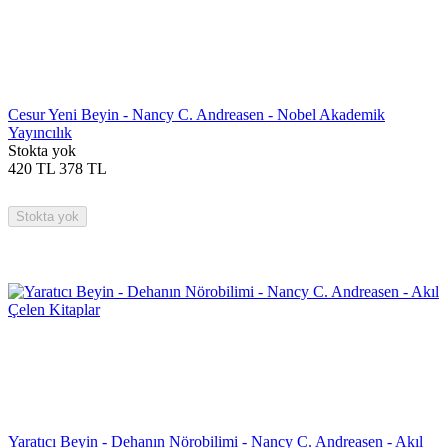
Cesur Yeni Beyin - Nancy C. Andreasen - Nobel Akademik
Yayıncılık
Stokta yok
420
TL
378
TL
Stokta yok
Yaratıcı Beyin - Dehanın Nörobilimi - Nancy C. Andreasen - Akıl