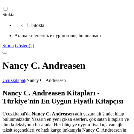
Stokta
Stokta
Arama kriterlerinize uygun sonuç bulunamadı
Sıfırla
Göster (2)
Nancy C. Andreasen
Ucuzkitapal
/
Nancy C. Andreasen
Nancy C. Andreasen Kitapları -
Türkiye'nin En Uygun Fiyatlı Kitapçısı
Ucuzkitapal'da
Nancy C. Andreasen
adlı yazara ait 2 adet kitap
bulunmaktadır. Yazarın en yeni çıkan eserleri, çok satan kitapları ve
tüm koleksiyonu bir arada. Her bütçeye uygun fiyatlar, avantajlı
taksit seçenekleri ve hızlı kargo imkanıyla Nancy C. Andreasen'in