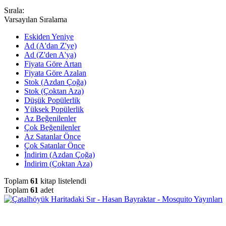
Sırala:
Varsayılan Sıralama
Eskiden Yeniye
Ad (A'dan Z'ye)
Ad (Z'den A'ya)
Fiyata Göre Artan
Fiyata Göre Azalan
Stok (Azdan Çoğa)
Stok (Çoktan Aza)
Düşük Popülerlik
Yüksek Popülerlik
Az Beğenilenler
Çok Beğenilenler
Az Satanlar Önce
Çok Satanlar Önce
İndirim (Azdan Çoğa)
İndirim (Çoktan Aza)
Toplam
61
kitap listelendi
Toplam
61
adet