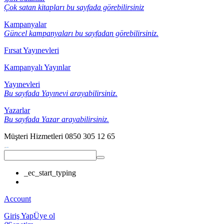
Çok satan kitapları bu sayfada görebilirsiniz
Kampanyalar
Güncel kampanyaları bu sayfadan görebilirsiniz.
Fırsat Yayınevleri
Kampanyalı Yayınlar
Yayınevleri
Bu sayfada Yayınevi arayabilirsiniz.
Yazarlar
Bu sayfada Yazar arayabilirsiniz.
Müşteri Hizmetleri
0850 305 12 65
_ec_start_typing
Account
Giriş Yap
Üye ol