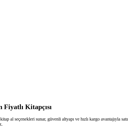
 Fiyatlı Kitapçısı
itap al seçenekleri sunar, güvenli altyapı ve hızlı kargo avantajıyla sa
z.