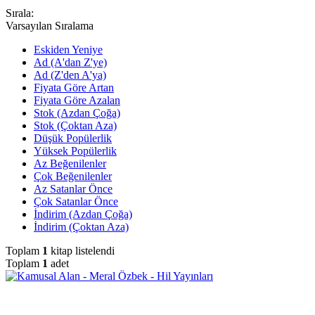
Sırala:
Varsayılan Sıralama
Eskiden Yeniye
Ad (A'dan Z'ye)
Ad (Z'den A'ya)
Fiyata Göre Artan
Fiyata Göre Azalan
Stok (Azdan Çoğa)
Stok (Çoktan Aza)
Düşük Popülerlik
Yüksek Popülerlik
Az Beğenilenler
Çok Beğenilenler
Az Satanlar Önce
Çok Satanlar Önce
İndirim (Azdan Çoğa)
İndirim (Çoktan Aza)
Toplam
1
kitap listelendi
Toplam
1
adet