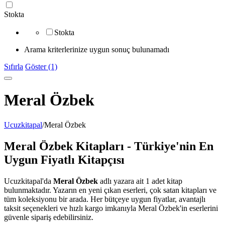
Stokta
Stokta
Arama kriterlerinize uygun sonuç bulunamadı
Sıfırla
Göster (1)
Meral Özbek
Ucuzkitapal
/
Meral Özbek
Meral Özbek Kitapları - Türkiye'nin En
Uygun Fiyatlı Kitapçısı
Ucuzkitapal'da
Meral Özbek
adlı yazara ait 1 adet kitap
bulunmaktadır. Yazarın en yeni çıkan eserleri, çok satan kitapları ve
tüm koleksiyonu bir arada. Her bütçeye uygun fiyatlar, avantajlı
taksit seçenekleri ve hızlı kargo imkanıyla Meral Özbek'in eserlerini
güvenle sipariş edebilirsiniz.