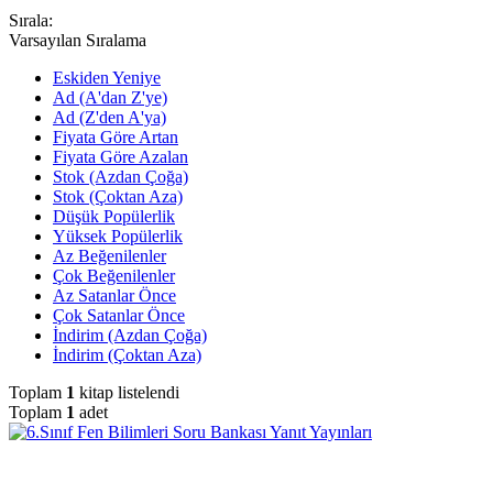
Sırala:
Varsayılan Sıralama
Eskiden Yeniye
Ad (A'dan Z'ye)
Ad (Z'den A'ya)
Fiyata Göre Artan
Fiyata Göre Azalan
Stok (Azdan Çoğa)
Stok (Çoktan Aza)
Düşük Popülerlik
Yüksek Popülerlik
Az Beğenilenler
Çok Beğenilenler
Az Satanlar Önce
Çok Satanlar Önce
İndirim (Azdan Çoğa)
İndirim (Çoktan Aza)
Toplam
1
kitap listelendi
Toplam
1
adet