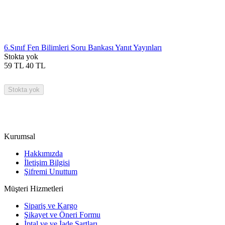
6.Sınıf Fen Bilimleri Soru Bankası Yanıt Yayınları
Stokta yok
59
TL
40
TL
Stokta yok
Kurumsal
Hakkımızda
İletişim Bilgisi
Şifremi Unuttum
Müşteri Hizmetleri
Sipariş ve Kargo
Şikayet ve Öneri Formu
İptal ve ve İade Şartları