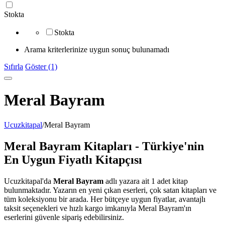
Stokta
Stokta
Arama kriterlerinize uygun sonuç bulunamadı
Sıfırla
Göster (1)
Meral Bayram
Ucuzkitapal
/
Meral Bayram
Meral Bayram Kitapları - Türkiye'nin
En Uygun Fiyatlı Kitapçısı
Ucuzkitapal'da
Meral Bayram
adlı yazara ait 1 adet kitap
bulunmaktadır. Yazarın en yeni çıkan eserleri, çok satan kitapları ve
tüm koleksiyonu bir arada. Her bütçeye uygun fiyatlar, avantajlı
taksit seçenekleri ve hızlı kargo imkanıyla Meral Bayram'ın
eserlerini güvenle sipariş edebilirsiniz.