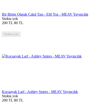
Bir Birim Olarak Çakıl Taşı - Elif Toz - MEAV Yayıncılık
Stokta yok
200
TL
80
TL
Stokta yok
Kocaayak Larf - Ashley Spires - MEAV Yayıncılık
Stokta yok
200
TL
80
TL