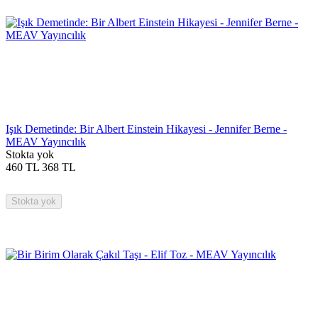
Işık Demetinde: Bir Albert Einstein Hikayesi - Jennifer Berne -
MEAV Yayıncılık
Stokta yok
460
TL
368
TL
Stokta yok