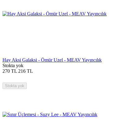
Hay Aksi Galaksi - Ömür Uzel - MEAV Yayıncılık
Stokta yok
270
TL
216
TL
Stokta yok