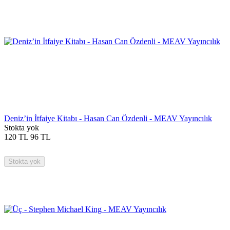
Deniz’in İtfaiye Kitabı - Hasan Can Özdenli - MEAV Yayıncılık
Stokta yok
120
TL
96
TL
Stokta yok