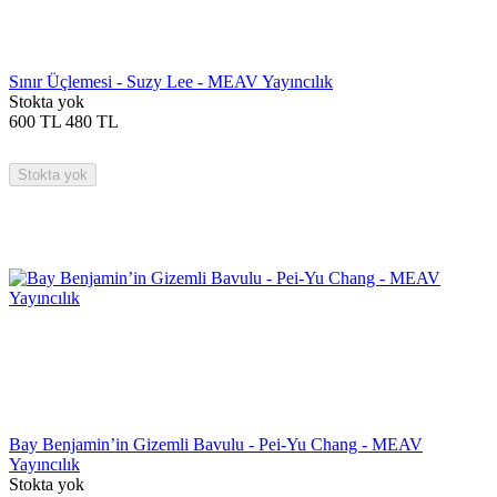
Sınır Üçlemesi - Suzy Lee - MEAV Yayıncılık
Stokta yok
600
TL
480
TL
Stokta yok
Bay Benjamin’in Gizemli Bavulu - Pei-Yu Chang - MEAV
Yayıncılık
Stokta yok