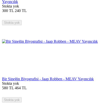
Yayıncılık
Stokta yok
300
TL
240
TL
Stokta yok
Bir Sineğin Biyografisi - Jaap Robben - MEAV Yayıncılık
Stokta yok
580
TL
464
TL
Stokta yok