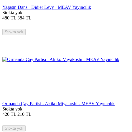
Yaşasın Dans - Didier Levy - MEAV Yayıncılık
Stokta yok
480
TL
384
TL
Stokta yok
Ormanda Çay Partisi - Akiko Miyakoshi - MEAV Yayıncılık
Stokta yok
420
TL
210
TL
Stokta yok