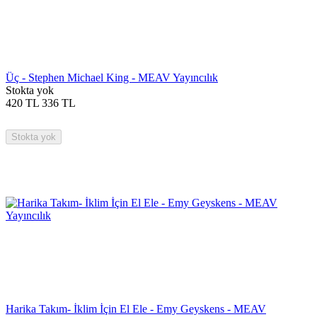
Üç - Stephen Michael King - MEAV Yayıncılık
Stokta yok
420
TL
336
TL
Stokta yok
Harika Takım- İklim İçin El Ele - Emy Geyskens - MEAV