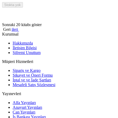
Stokta yok
Sonraki 20 kitabı göster
Geri
ileri
Kurumsal
Hakkımızda
İletişim Bilgisi
Şifremi Unuttum
Müşteri Hizmetleri
Sipariş ve Kargo
Şikayet ve Öneri Formu
İptal ve ve İade Şartları
Mesafeli Satış Sözleşmesi
Yayınevleri
Alfa Yayınları
Anayurt Yayınları
Can Yayınları
İş Bankası Yayınları