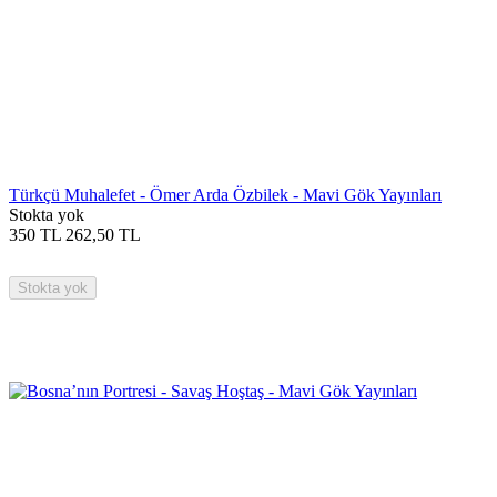
Türkçü Muhalefet - Ömer Arda Özbilek - Mavi Gök Yayınları
Stokta yok
350
TL
262,50
TL
Stokta yok