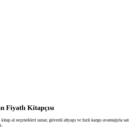
 Fiyatlı Kitapçısı
kitap al seçenekleri sunar, güvenli altyapı ve hızlı kargo avantajıyla s
z.