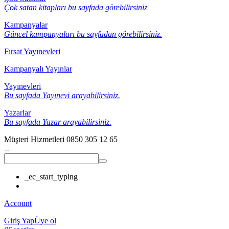
Çok satan kitapları bu sayfada görebilirsiniz
Kampanyalar
Güncel kampanyaları bu sayfadan görebilirsiniz.
Fırsat Yayınevleri
Kampanyalı Yayınlar
Yayınevleri
Bu sayfada Yayınevi arayabilirsiniz.
Yazarlar
Bu sayfada Yazar arayabilirsiniz.
Müşteri Hizmetleri
0850 305 12 65
_ec_start_typing
Account
Giriş Yap
Üye ol