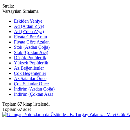
Sırala:
Varsayılan Sıralama
Eskiden Yeniye
Ad (A'dan Z'ye)
Ad (Z'den A'ya)
Fiyata Göre Artan
Fiyata Göre Azalan
Stok (Azdan Çoğa)
Stok (Çoktan Aza)
Düşük Popülerlik
Yüksek Popülerlik
Az Beğenilenler
Çok Beğenilenler
Az Satanlar Önce
Çok Satanlar Önce
İndirim (Azdan Çoğa)
İndirim (Çoktan Aza)
Toplam
67
kitap listelendi
Toplam
67
adet