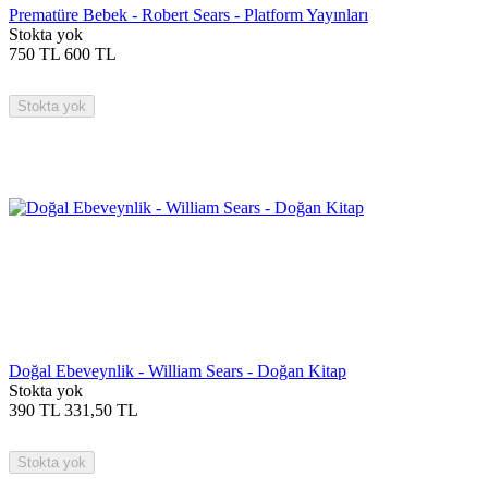
Prematüre Bebek - Robert Sears - Platform Yayınları
Stokta yok
750
TL
600
TL
Stokta yok
Doğal Ebeveynlik - William Sears - Doğan Kitap
Stokta yok
390
TL
331,50
TL
Stokta yok