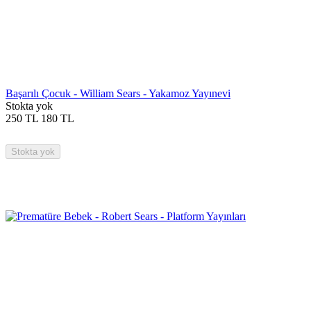
Başarılı Çocuk - William Sears - Yakamoz Yayınevi
Stokta yok
250
TL
180
TL
Stokta yok