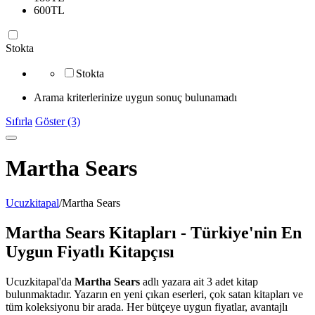
600
TL
Stokta
Stokta
Arama kriterlerinize uygun sonuç bulunamadı
Sıfırla
Göster (3)
Martha Sears
Ucuzkitapal
/
Martha Sears
Martha Sears Kitapları - Türkiye'nin En
Uygun Fiyatlı Kitapçısı
Ucuzkitapal'da
Martha Sears
adlı yazara ait 3 adet kitap
bulunmaktadır. Yazarın en yeni çıkan eserleri, çok satan kitapları ve
tüm koleksiyonu bir arada. Her bütçeye uygun fiyatlar, avantajlı