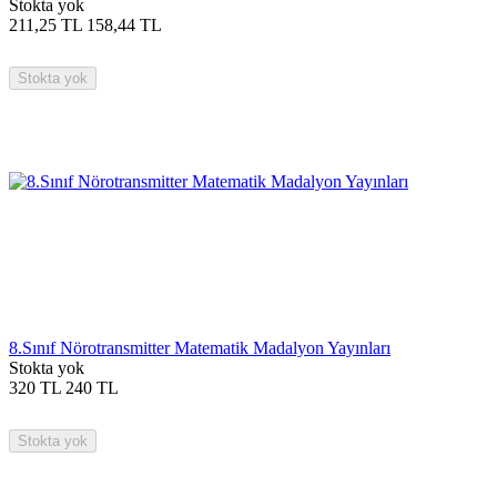
Stokta yok
211,25
TL
158,44
TL
Stokta yok
8.Sınıf Nörotransmitter Matematik Madalyon Yayınları
Stokta yok
320
TL
240
TL
Stokta yok