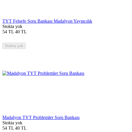
TYT Felsefe Soru Bankası Madalyon Yayıncılık
Stokta yok
54
TL
40
TL
Stokta yok
Madalyon TYT Problemler Soru Bankası
Stokta yok
54
TL
40
TL