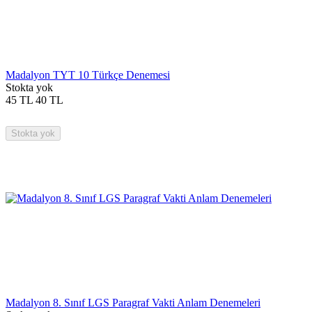
Madalyon TYT 10 Türkçe Denemesi
Stokta yok
45
TL
40
TL
Stokta yok
Madalyon 8. Sınıf LGS Paragraf Vakti Anlam Denemeleri