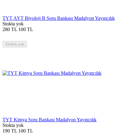
TYT AYT Biyoloji B Soru Bankası Madalyon Yayıncılık
Stokta yok
280
TL
100
TL
Stokta yok
TYT Kimya Soru Bankası Madalyon Yayıncılık
Stokta yok
190
TL
100
TL