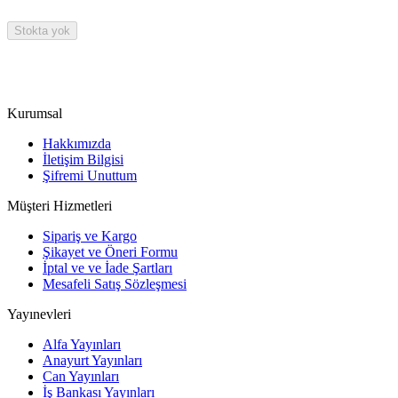
Stokta yok
Kurumsal
Hakkımızda
İletişim Bilgisi
Şifremi Unuttum
Müşteri Hizmetleri
Sipariş ve Kargo
Şikayet ve Öneri Formu
İptal ve ve İade Şartları
Mesafeli Satış Sözleşmesi
Yayınevleri
Alfa Yayınları
Anayurt Yayınları
Can Yayınları
İş Bankası Yayınları