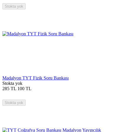
Stokta yok
Madalyon TYT Fizik Soru Bankası
Stokta yok
285
TL
100
TL
Stokta yok