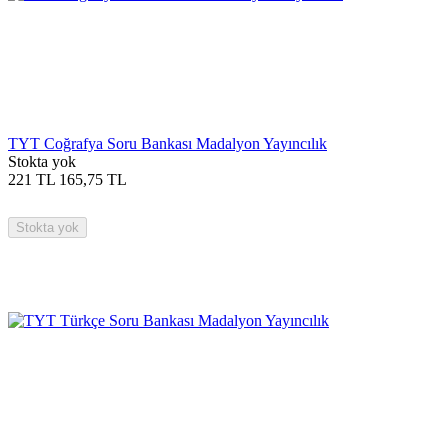
TYT Coğrafya Soru Bankası Madalyon Yayıncılık
Stokta yok
221
TL
165,75
TL
Stokta yok