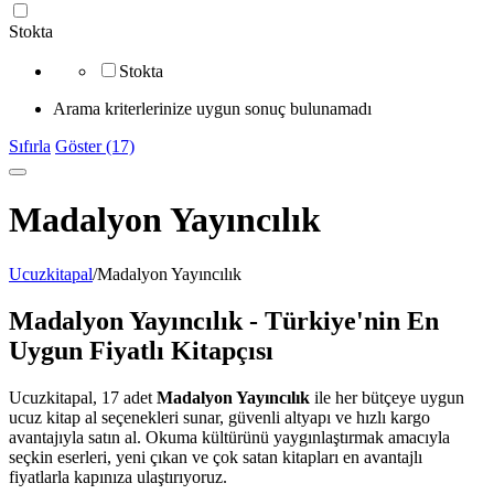
Stokta
Stokta
Arama kriterlerinize uygun sonuç bulunamadı
Sıfırla
Göster (17)
Madalyon Yayıncılık
Ucuzkitapal
/
Madalyon Yayıncılık
Madalyon Yayıncılık - Türkiye'nin En
Uygun Fiyatlı Kitapçısı
Ucuzkitapal, 17 adet
Madalyon Yayıncılık
ile her bütçeye uygun
ucuz kitap al seçenekleri sunar, güvenli altyapı ve hızlı kargo
avantajıyla satın al. Okuma kültürünü yaygınlaştırmak amacıyla
seçkin eserleri, yeni çıkan ve çok satan kitapları en avantajlı
fiyatlarla kapınıza ulaştırıyoruz.