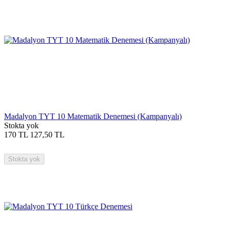
Madalyon TYT 10 Matematik Denemesi (Kampanyalı)
Stokta yok
170
TL
127,50
TL
Stokta yok