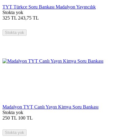
TYT Türkçe Soru Bankası Madalyon Yayıncılık
Stokta yok
325
TL
243,75
TL
Stokta yok
Madalyon TYT Canlı Yayın Kimya Soru Bankası
Stokta yok
250
TL
100
TL
Stokta yok