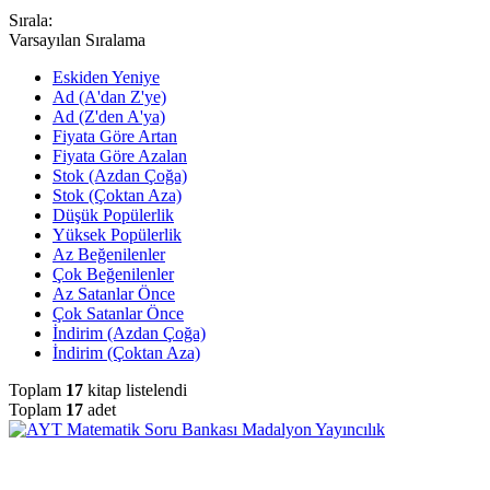
Sırala:
Varsayılan Sıralama
Eskiden Yeniye
Ad (A'dan Z'ye)
Ad (Z'den A'ya)
Fiyata Göre Artan
Fiyata Göre Azalan
Stok (Azdan Çoğa)
Stok (Çoktan Aza)
Düşük Popülerlik
Yüksek Popülerlik
Az Beğenilenler
Çok Beğenilenler
Az Satanlar Önce
Çok Satanlar Önce
İndirim (Azdan Çoğa)
İndirim (Çoktan Aza)
Toplam
17
kitap listelendi
Toplam
17
adet