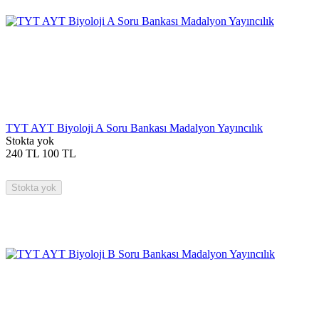
TYT AYT Biyoloji A Soru Bankası Madalyon Yayıncılık
Stokta yok
240
TL
100
TL
Stokta yok