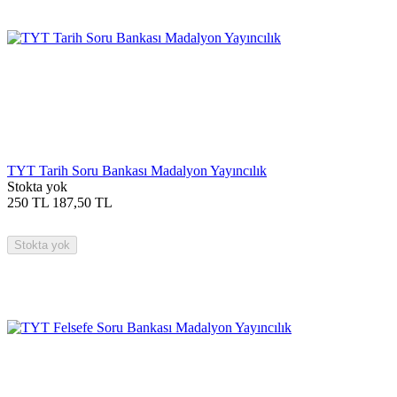
TYT Tarih Soru Bankası Madalyon Yayıncılık
Stokta yok
250
TL
187,50
TL
Stokta yok