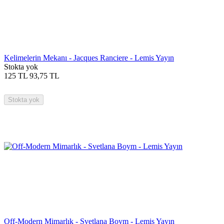
Kelimelerin Mekanı - Jacques Ranciere - Lemis Yayın
Stokta yok
125
TL
93,75
TL
Stokta yok
Off-Modern Mimarlık - Svetlana Boym - Lemis Yayın