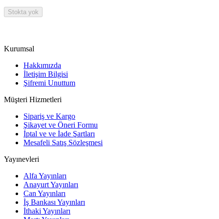
Stokta yok
Kurumsal
Hakkımızda
İletişim Bilgisi
Şifremi Unuttum
Müşteri Hizmetleri
Sipariş ve Kargo
Şikayet ve Öneri Formu
İptal ve ve İade Şartları
Mesafeli Satış Sözleşmesi
Yayınevleri
Alfa Yayınları
Anayurt Yayınları
Can Yayınları
İş Bankası Yayınları
İthaki Yayınları