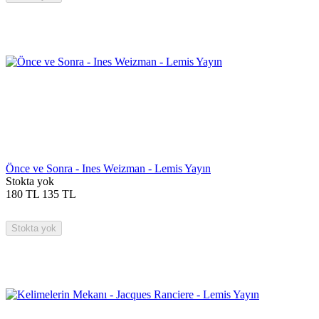
Önce ve Sonra - Ines Weizman - Lemis Yayın
Stokta yok
180
TL
135
TL
Stokta yok