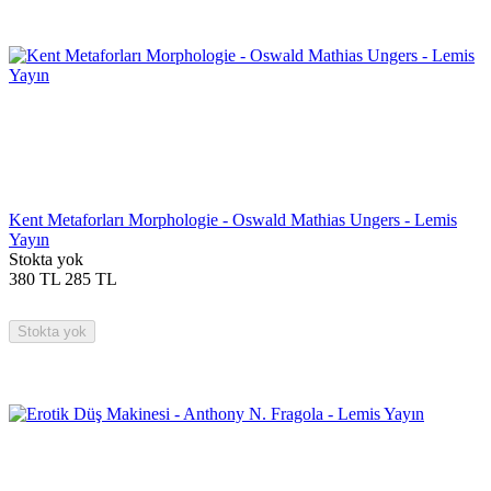
Kent Metaforları Morphologie - Oswald Mathias Ungers - Lemis
Yayın
Stokta yok
380
TL
285
TL
Stokta yok