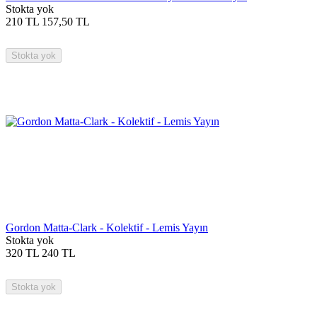
Stokta yok
210
TL
157,50
TL
Stokta yok
Gordon Matta-Clark - Kolektif - Lemis Yayın
Stokta yok
320
TL
240
TL
Stokta yok