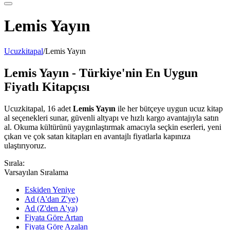
Lemis Yayın
Ucuzkitapal
/
Lemis Yayın
Lemis Yayın - Türkiye'nin En Uygun
Fiyatlı Kitapçısı
Ucuzkitapal, 16 adet
Lemis Yayın
ile her bütçeye uygun ucuz kitap
al seçenekleri sunar, güvenli altyapı ve hızlı kargo avantajıyla satın
al. Okuma kültürünü yaygınlaştırmak amacıyla seçkin eserleri, yeni
çıkan ve çok satan kitapları en avantajlı fiyatlarla kapınıza
ulaştırıyoruz.
Sırala:
Varsayılan Sıralama
Eskiden Yeniye
Ad (A'dan Z'ye)
Ad (Z'den A'ya)
Fiyata Göre Artan
Fiyata Göre Azalan