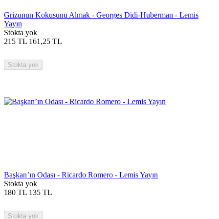
Grizunun Kokusunu Almak - Georges Didi-Huberman - Lemis
Yayın
Stokta yok
215
TL
161,25
TL
Stokta yok
Başkan’ın Odası - Ricardo Romero - Lemis Yayın
Stokta yok
180
TL
135
TL
Stokta yok