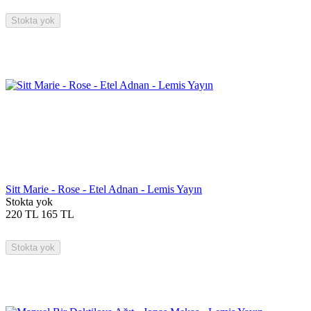
Stokta yok
Sitt Marie - Rose - Etel Adnan - Lemis Yayın
Stokta yok
220
TL
165
TL
Stokta yok