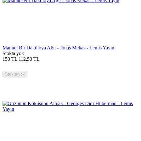
Manuel Bir Daktiloya Ağıt - Jonas Mekas - Lemis Yayın
Stokta yok
150
TL
112,50
TL
Stokta yok