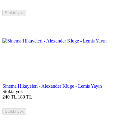
Stokta yok
Sinema Hikayeleri - Alexander Kluge - Lemis Yayın
Stokta yok
240
TL
180
TL
Stokta yok