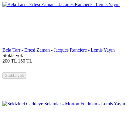
Bela Tarr - Ertesi Zaman - Jacques Ranciere - Lemis Yayın
Stokta yok
200
TL
150
TL
Stokta yok