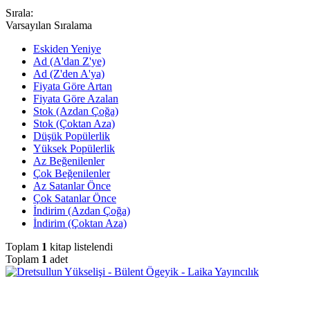
Sırala:
Varsayılan Sıralama
Eskiden Yeniye
Ad (A'dan Z'ye)
Ad (Z'den A'ya)
Fiyata Göre Artan
Fiyata Göre Azalan
Stok (Azdan Çoğa)
Stok (Çoktan Aza)
Düşük Popülerlik
Yüksek Popülerlik
Az Beğenilenler
Çok Beğenilenler
Az Satanlar Önce
Çok Satanlar Önce
İndirim (Azdan Çoğa)
İndirim (Çoktan Aza)
Toplam
1
kitap listelendi
Toplam
1
adet