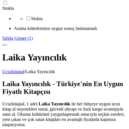
Stokta
Stokta
Arama kriterlerinize uygun sonuç bulunamadı
Sıfırla
Göster (1)
Laika Yayıncılık
Ucuzkitapal
/
Laika Yayıncılık
Laika Yayıncılık - Türkiye'nin En Uygun
Fiyatlı Kitapçısı
Ucuzkitapal, 1 adet
Laika Yayıncılık
ile her bütçeye uygun ucuz
kitap al seçenekleri sunar, güvenli altyapı ve hızlı kargo avantajıyla
satın al. Okuma kültürünü yaygınlaştırmak amacıyla seçkin eserleri,
yeni çıkan ve çok satan kitapları en avantajlı fiyatlarla kapınıza
ulaştırıyoruz.