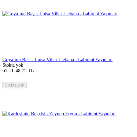
Goya’nın Başı - Luisa Villar Liebana - Labirent Yayınları
Stokta yok
65
TL
48,75
TL
Stokta yok