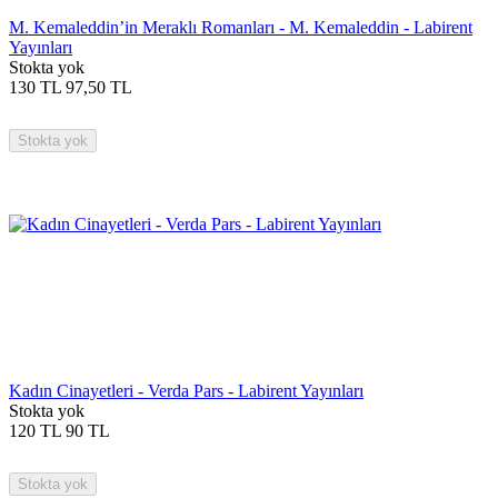
M. Kemaleddin’in Meraklı Romanları - M. Kemaleddin - Labirent
Yayınları
Stokta yok
130
TL
97,50
TL
Stokta yok
Kadın Cinayetleri - Verda Pars - Labirent Yayınları
Stokta yok
120
TL
90
TL
Stokta yok