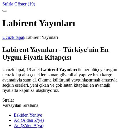
Sıfırla
Göster (19)
Labirent Yayınları
Ucuzkitapal
/
Labirent Yayınları
Labirent Yayınları - Türkiye'nin En
Uygun Fiyatlı Kitapçısı
Ucuzkitapal, 19 adet
Labirent Yayınları
ile her bütçeye uygun
ucuz kitap al seçenekleri sunar, güvenli altyapı ve hızlı kargo
avantajıyla satın al. Okuma kültürünü yaygınlaştırmak amacıyla
seçkin eserleri, yeni çıkan ve çok satan kitapları en avantajlı
fiyatlarla kapınıza ulaştırıyoruz.
Sırala:
Varsayılan Sıralama
Eskiden Yeniye
Ad (A'dan Z'ye)
Ad (Z'den A'ya)