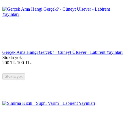
Gerçek Ama Hangi Gerçek? - Cüneyt Ülsever - Labirent Yayınları
Stokta yok
200
TL
100
TL
Stokta yok