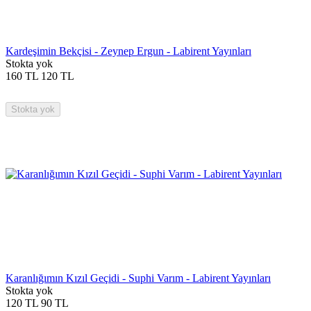
Kardeşimin Bekçisi - Zeynep Ergun - Labirent Yayınları
Stokta yok
160
TL
120
TL
Stokta yok
Karanlığımın Kızıl Geçidi - Suphi Varım - Labirent Yayınları
Stokta yok
120
TL
90
TL