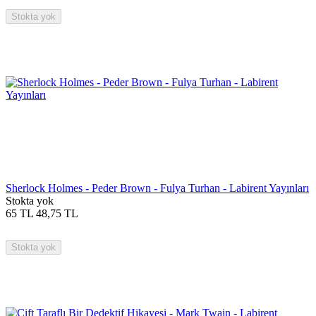
Stokta yok
Sherlock Holmes - Peder Brown - Fulya Turhan - Labirent Yayınları
Stokta yok
65
TL
48,75
TL
Stokta yok