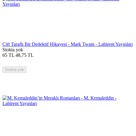
Çift Taraflı Bir Dedektif Hikayesi - Mark Twain - Labirent Yayınları
Stokta yok
65
TL
48,75
TL
Stokta yok