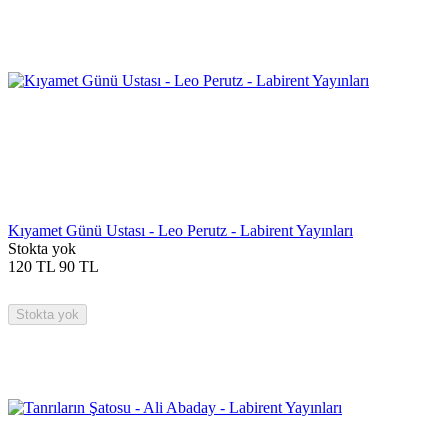
Kıyamet Günü Ustası - Leo Perutz - Labirent Yayınları
Stokta yok
120
TL
90
TL
Stokta yok