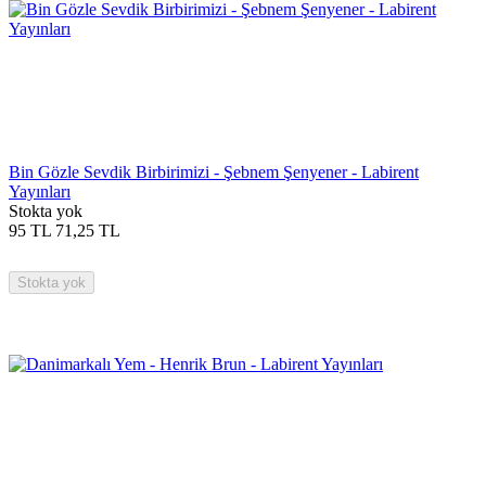
Bin Gözle Sevdik Birbirimizi - Şebnem Şenyener - Labirent
Yayınları
Stokta yok
95
TL
71,25
TL
Stokta yok