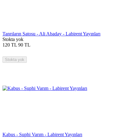
Tanrıların Şatosu - Ali Abaday - Labirent Yayınları
Stokta yok
120
TL
90
TL
Stokta yok
Kabus - Suphi Varım - Labirent Yayınları