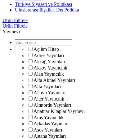
Türkiye Siyaseti ve Politikası
Uluslararası İlişkiler. Dış Politika
Ürün Filtrele
Ürün Filtrele
Yayınevi
Açılım Kitap
Adres Yayınları
Akçağ Yayınları
Aksoy Yayıncılık
Alan Yayıncılık
Alfa Aktüel Yayınları
Alfa Yayınları
Altaylı Yayınları
Alter Yayıncılık
Altınordu Yayınları
Anahtar Kitaplar Yayınevi
Aras Yayıncılık
Arkadaş Yayınları
Asos Yayınları
Astana Yayınları