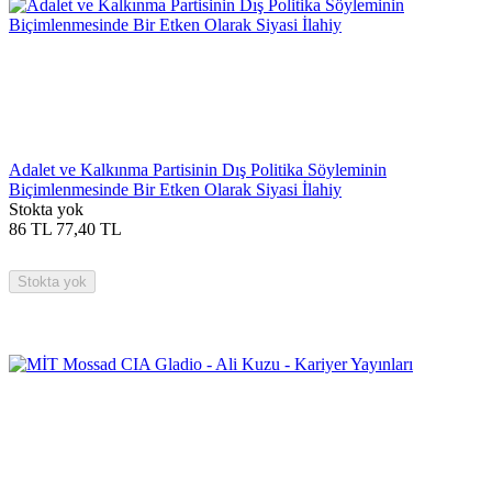
Adalet ve Kalkınma Partisinin Dış Politika Söyleminin
Biçimlenmesinde Bir Etken Olarak Siyasi İlahiy
Stokta yok
86
TL
77,40
TL
Stokta yok