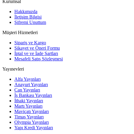
Kurumsal
Hakkımızda
İletişim Bilgisi
Şifremi Unuttum
Müşteri Hizmetleri
Sipariş ve Kargo
Şikayet ve Öneri Formu
İptal ve ve İade Şartları
Mesafeli Satış Sözleşmesi
Yayınevleri
Alfa Yayınları
Anayurt Yayınları
Can Yayınları
İş Bankası Yayınları
İthaki Yayınları
Martı Yayınları
Maviçatı Yayınları
Timaş Yayınları
Olympia Yayınları
Yapı Kredi Yayınları