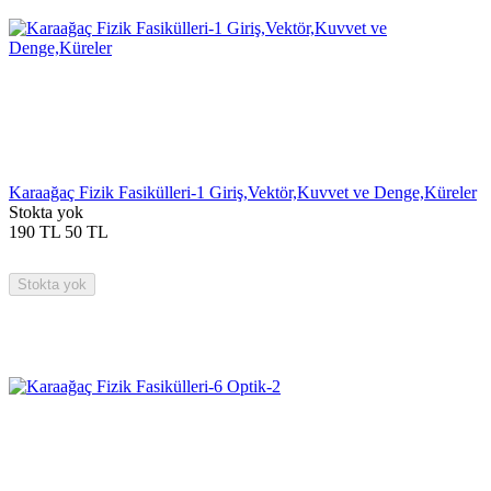
Karaağaç Fizik Fasikülleri-1 Giriş,Vektör,Kuvvet ve Denge,Küreler
Stokta yok
190
TL
50
TL
Stokta yok