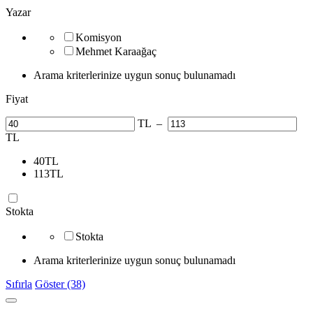
Yazar
Komisyon
Mehmet Karaağaç
Arama kriterlerinize uygun sonuç bulunamadı
Fiyat
TL
–
TL
40
TL
113
TL
Stokta
Stokta
Arama kriterlerinize uygun sonuç bulunamadı
Sıfırla
Göster (38)