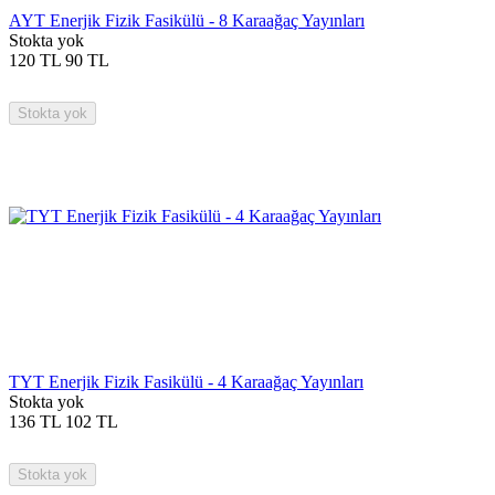
AYT Enerjik Fizik Fasikülü - 8 Karaağaç Yayınları
Stokta yok
120
TL
90
TL
Stokta yok
TYT Enerjik Fizik Fasikülü - 4 Karaağaç Yayınları
Stokta yok
136
TL
102
TL
Stokta yok