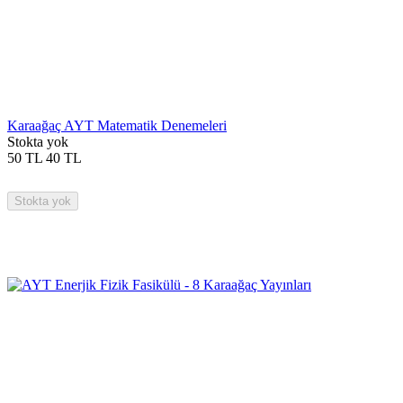
Karaağaç AYT Matematik Denemeleri
Stokta yok
50
TL
40
TL
Stokta yok