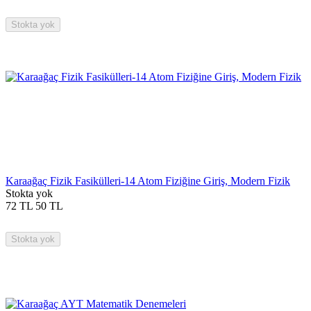
Stokta yok
Karaağaç Fizik Fasikülleri-14 Atom Fiziğine Giriş, Modern Fizik
Stokta yok
72
TL
50
TL
Stokta yok