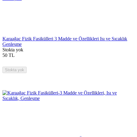
Karaağaç Fizik Fasikülleri 3 Madde ve Özellikleri Isı ve Sıcaklık
Genleşme
Stokta yok
50
TL
Stokta yok