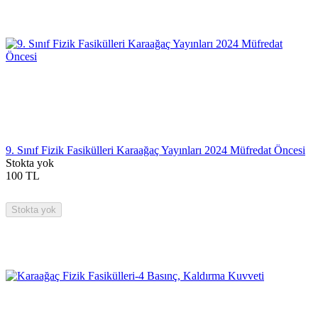
9. Sınıf Fizik Fasikülleri Karaağaç Yayınları 2024 Müfredat Öncesi
Stokta yok
100
TL
Stokta yok