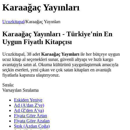
Karaağaç Yayınları
Ucuzkitapal
/
Karaağaç Yayınları
Karaağaç Yayınları - Türkiye'nin En
Uygun Fiyatlı Kitapçısı
Ucuzkitapal, 38 adet
Karaağaç Yayınları
ile her bütçeye uygun
ucuz kitap al seçenekleri sunar, güvenli altyapı ve hızlı kargo
avantajıyla satın al. Okuma kültürünü yaygınlaştırmak amacıyla
seçkin eserleri, yeni çıkan ve çok satan kitapları en avantajlı
fiyatlarla kapınıza ulaştırıyoruz.
Sırala:
Varsayılan Sıralama
Eskiden Yeniye
Ad (A'dan Z'ye)
Ad (Z'den A'ya)
Fiyata Göre Artan
Fiyata Göre Azalan
Stok (Azdan Çoğa)