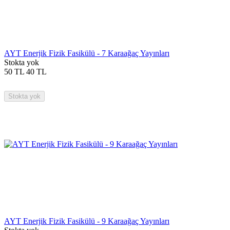
AYT Enerjik Fizik Fasikülü - 7 Karaağaç Yayınları
Stokta yok
50
TL
40
TL
Stokta yok
AYT Enerjik Fizik Fasikülü - 9 Karaağaç Yayınları