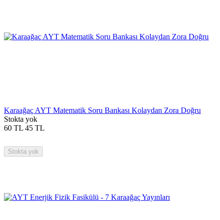
Karaağaç AYT Matematik Soru Bankası Kolaydan Zora Doğru
Stokta yok
60
TL
45
TL
Stokta yok