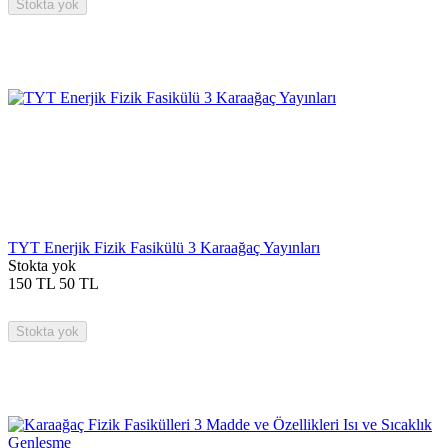
Stokta yok
TYT Enerjik Fizik Fasikülü 3 Karaağaç Yayınları
Stokta yok
150
TL
50
TL
Stokta yok