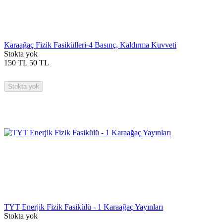
Karaağaç Fizik Fasikülleri-4 Basınç, Kaldırma Kuvveti
Stokta yok
150
TL
50
TL
Stokta yok
TYT Enerjik Fizik Fasikülü - 1 Karaağaç Yayınları
Stokta yok