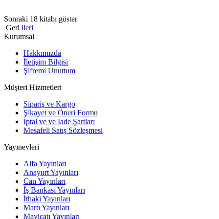
Sonraki 18 kitabı göster
Geri
ileri
Kurumsal
Hakkımızda
İletişim Bilgisi
Şifremi Unuttum
Müşteri Hizmetleri
Sipariş ve Kargo
Şikayet ve Öneri Formu
İptal ve ve İade Şartları
Mesafeli Satış Sözleşmesi
Yayınevleri
Alfa Yayınları
Anayurt Yayınları
Can Yayınları
İş Bankası Yayınları
İthaki Yayınları
Martı Yayınları
Maviçatı Yayınları