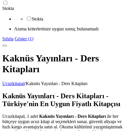
Stokta
Stokta
Arama kriterlerinize uygun sonuç bulunamadı
Sıfırla
Göster (1)
Kaknüs Yayınları - Ders
Kitapları
Ucuzkitapal
/
Kaknüs Yayınları - Ders Kitapları
Kaknüs Yayınları - Ders Kitapları -
Türkiye'nin En Uygun Fiyatlı Kitapçısı
Ucuzkitapal, 1 adet
Kaknüs Yayınları - Ders Kitapları
ile her
bütçeye uygun ucuz kitap al seçenekleri sunar, güvenli altyapı ve
hızlı kargo avantajıyla satın al. Okuma kültürünü yaygınlaştırmak