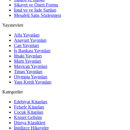
Şikayet ve Öneri Formu
İptal ve ve İade Şartları
Mesafeli Satış Sözleşmesi
Yayınevleri
Alfa Yayınları
Anayurt Yayınları
Can Yayınları
İş Bankası Yayınları
İthaki Yayınları
Martı Yayınları
Maviçatı Yayınları
Timaş Yayınları
Olympia Yayınları
Yapı Kredi Yayınları
Kategoriler
Edebiyat Kitapları
Felsefe Kitapları
Çocuk Kitapları
Kişisel Gelişim
Dünya Klasikleri
İngilizce Hikayeler