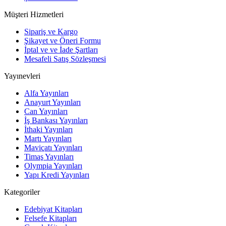
Müşteri Hizmetleri
Sipariş ve Kargo
Şikayet ve Öneri Formu
İptal ve ve İade Şartları
Mesafeli Satış Sözleşmesi
Yayınevleri
Alfa Yayınları
Anayurt Yayınları
Can Yayınları
İş Bankası Yayınları
İthaki Yayınları
Martı Yayınları
Maviçatı Yayınları
Timaş Yayınları
Olympia Yayınları
Yapı Kredi Yayınları
Kategoriler
Edebiyat Kitapları
Felsefe Kitapları