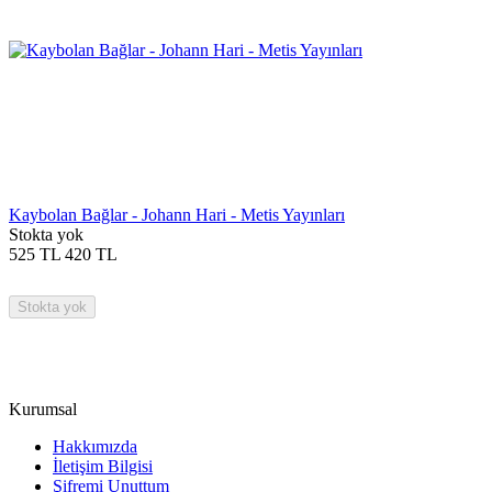
Kaybolan Bağlar - Johann Hari - Metis Yayınları
Stokta yok
525
TL
420
TL
Stokta yok
Kurumsal
Hakkımızda
İletişim Bilgisi
Şifremi Unuttum