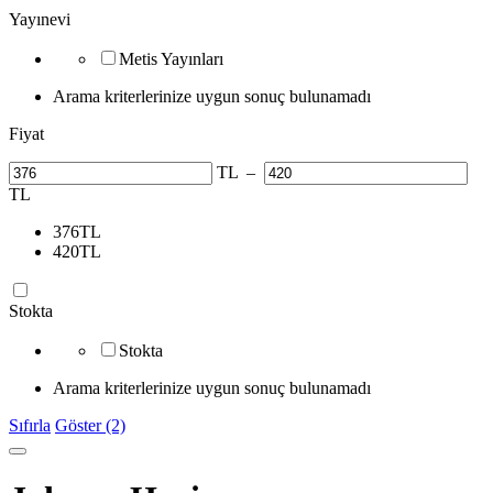
Yayınevi
Metis Yayınları
Arama kriterlerinize uygun sonuç bulunamadı
Fiyat
TL
–
TL
376
TL
420
TL
Stokta
Stokta
Arama kriterlerinize uygun sonuç bulunamadı
Sıfırla
Göster (2)