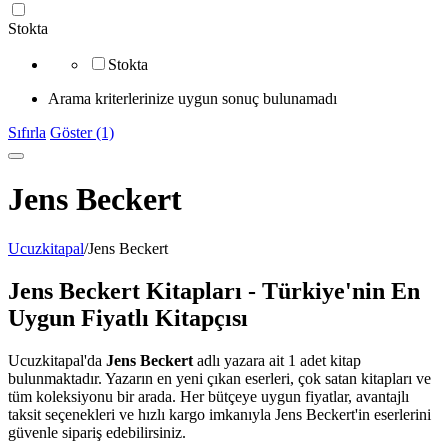
Stokta
Stokta
Arama kriterlerinize uygun sonuç bulunamadı
Sıfırla
Göster (1)
Jens Beckert
Ucuzkitapal
/
Jens Beckert
Jens Beckert Kitapları - Türkiye'nin En
Uygun Fiyatlı Kitapçısı
Ucuzkitapal'da
Jens Beckert
adlı yazara ait 1 adet kitap
bulunmaktadır. Yazarın en yeni çıkan eserleri, çok satan kitapları ve
tüm koleksiyonu bir arada. Her bütçeye uygun fiyatlar, avantajlı
taksit seçenekleri ve hızlı kargo imkanıyla Jens Beckert'in eserlerini
güvenle sipariş edebilirsiniz.