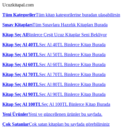
Ucuzkitapal.com
Tüm Kategoriler
Tüm kitap kategorilerine buradan ulaşabilirsin
Sınav Kitapları
Tüm Sınavlara Hazırlık Kitapları Burada
Kitap Seç Al
Binlerce Çeşit Ucuz Kitaplar Seni Bekliyor
Kitap Seç Al 40TL
Seç Al 40TL Binlerce Kitap Burada
Kitap Seç Al 50TL
Seç Al 50TL Binlerce Kitap Burada
Kitap Seç Al 60TL
Seç Al 60TL Binlerce Kitap Burada
Kitap Seç Al 70TL
Seç Al 70TL Binlerce Kitap Burada
Kitap Seç Al 80TL
Seç Al 80TL Binlerce Kitap Burada
Kitap Seç Al 90TL
Seç Al 90TL Binlerce Kitap Burada
Kitap Seç Al 100TL
Seç Al 100TL Binlerce Kitap Burada
Yeni Ürünler
Yeni ve güncellenen ürünler bu sayfada.
Çok Satanlar
Çok satan kitapları bu sayfada görebilirsiniz