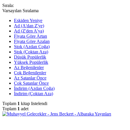
Sırala:
Varsayılan Sıralama
Eskiden Yeniye
Ad (A'dan Z'ye)
Ad (Z'den A'ya)
Fiyata Göre Artan
Fiyata Göre Azalan
Stok (Azdan Çoğa)
Stok (Çoktan Aza)
Düşük Popülerlik
Yüksek Popülerlik
Az Beğenilenler
Çok Beğenilenler
Az Satanlar Önce
Çok Satanlar Önce
İndirim (Azdan Çoğa)
İndirim (Çoktan Aza)
Toplam
1
kitap listelendi
Toplam
1
adet