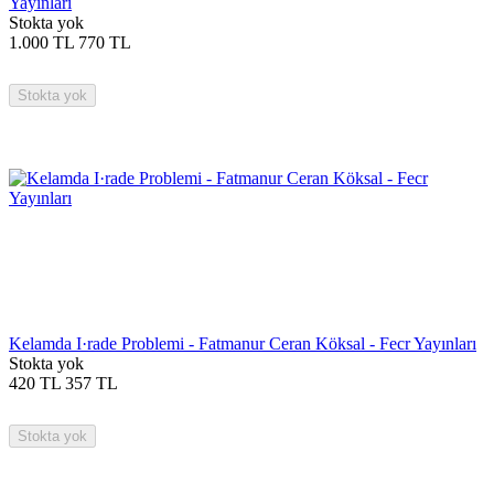
Yayınları
Stokta yok
1.000
TL
770
TL
Stokta yok
Kelamda I·rade Problemi - Fatmanur Ceran Köksal - Fecr Yayınları
Stokta yok
420
TL
357
TL
Stokta yok