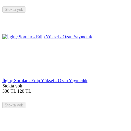
Stokta yok
İlginç Sorular - Edip Yüksel - Ozan Yayıncılık
Stokta yok
300
TL
120
TL
Stokta yok