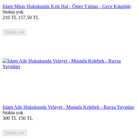
İslam Miras Hukukunda Kırk Hal - Ömer Yılmaz - Gece Kitaplığı
Stokta yok
210
TL
157,50
TL
Stokta yok
İslam Aile Hukukunda Velayet - Mustafa Kelebek - Ravza Yayınları
Stokta yok
300
TL
150
TL
Stokta yok