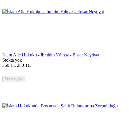
İslam Aile Hukuku - İbrahim Yılmaz - Ensar Neşriyat
Stokta yok
350
TL
280
TL
Stokta yok