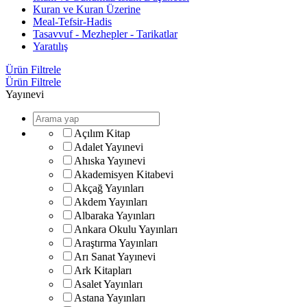
Kuran ve Kuran Üzerine
Meal-Tefsir-Hadis
Tasavvuf - Mezhepler - Tarikatlar
Yaratılış
Ürün Filtrele
Ürün Filtrele
Yayınevi
Açılım Kitap
Adalet Yayınevi
Ahıska Yayınevi
Akademisyen Kitabevi
Akçağ Yayınları
Akdem Yayınları
Albaraka Yayınları
Ankara Okulu Yayınları
Araştırma Yayınları
Arı Sanat Yayınevi
Ark Kitapları
Asalet Yayınları
Astana Yayınları