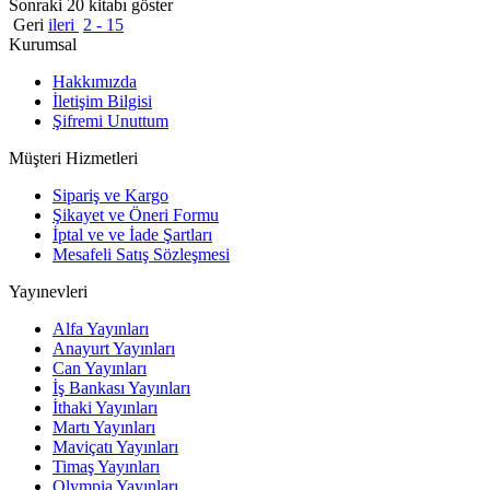
Sonraki 20 kitabı göster
Geri
ileri
2 - 15
Kurumsal
Hakkımızda
İletişim Bilgisi
Şifremi Unuttum
Müşteri Hizmetleri
Sipariş ve Kargo
Şikayet ve Öneri Formu
İptal ve ve İade Şartları
Mesafeli Satış Sözleşmesi
Yayınevleri
Alfa Yayınları
Anayurt Yayınları
Can Yayınları
İş Bankası Yayınları
İthaki Yayınları
Martı Yayınları
Maviçatı Yayınları
Timaş Yayınları
Olympia Yayınları