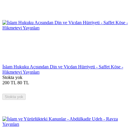
İslam Hukuku Açısından Din ve Vicdan Hürriyeti - Saffet Köse -
Hikmetevi Yayınları
Stokta yok
200
TL
80
TL
Stokta yok