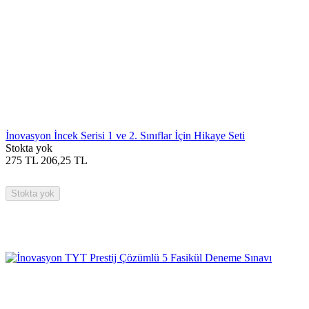
İnovasyon İncek Serisi 1 ve 2. Sınıflar İçin Hikaye Seti
Stokta yok
275
TL
206,25
TL
Stokta yok