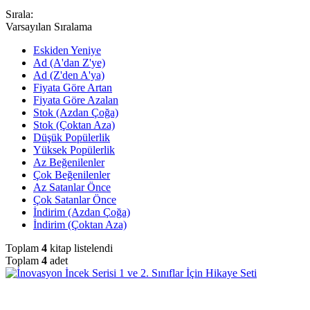
Sırala:
Varsayılan Sıralama
Eskiden Yeniye
Ad (A'dan Z'ye)
Ad (Z'den A'ya)
Fiyata Göre Artan
Fiyata Göre Azalan
Stok (Azdan Çoğa)
Stok (Çoktan Aza)
Düşük Popülerlik
Yüksek Popülerlik
Az Beğenilenler
Çok Beğenilenler
Az Satanlar Önce
Çok Satanlar Önce
İndirim (Azdan Çoğa)
İndirim (Çoktan Aza)
Toplam
4
kitap listelendi
Toplam
4
adet