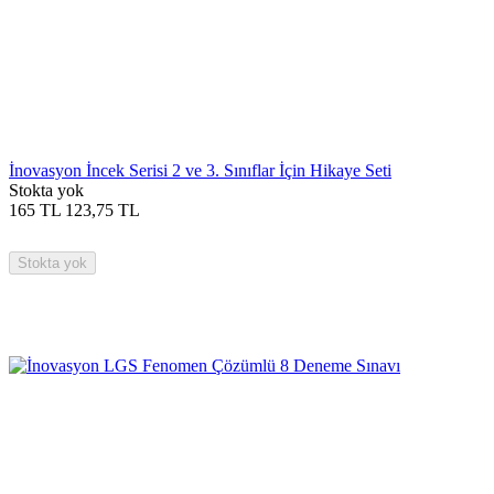
İnovasyon İncek Serisi 2 ve 3. Sınıflar İçin Hikaye Seti
Stokta yok
165
TL
123,75
TL
Stokta yok