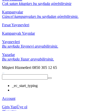
Çok satan kitapları bu sayfada görebilirsiniz
Kampanyalar
Güncel kampanyaları bu sayfadan görebilirsiniz.
Fırsat Yayınevleri
Kampanyalı Yayınlar
Yayınevleri
Bu sayfada Yayınevi arayabilirsiniz.
Yazarlar
Bu sayfada Yazar arayabilirsiniz.
Müşteri Hizmetleri
0850 305 12 65
_ec_start_typing
Account
Giriş Yap
Üye ol