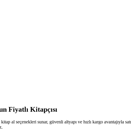
n Fiyatlı Kitapçısı
kitap al seçenekleri sunar, güvenli altyapı ve hızlı kargo avantajıyla s
z.