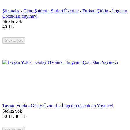
Şiiranaliz - Genç Şairlerin Şiirleri Üzerine - Furkan Çirkin - İmgenin
Çocukları Yayınevi
Stokta yok
40
TL
Stokta yok
Tavşan Yolda - Gülay Özonuk - İmgenin Çocukları Yayınevi
Stokta yok
50
TL
40
TL