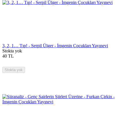
3, 2, 1… Tıp! - Serpil Ülger - İmgenin Çocukları Yayınevi
Stokta yok
40
TL
Stokta yok