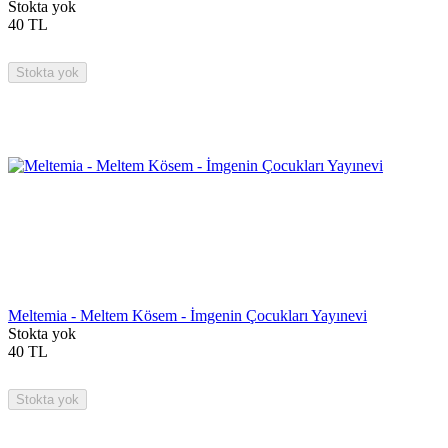
Stokta yok
40
TL
Stokta yok
Meltemia - Meltem Kösem - İmgenin Çocukları Yayınevi
Stokta yok
40
TL
Stokta yok