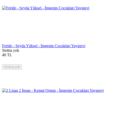
Feride - Şeyda Yüksel - İmgenin Çocukları Yayınevi
Stokta yok
40
TL
Stokta yok