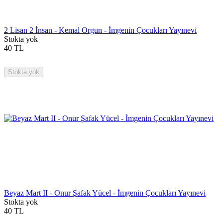
2 Lisan 2 İnsan - Kemal Orgun - İmgenin Çocukları Yayınevi
Stokta yok
40
TL
Stokta yok
Beyaz Mart II - Onur Şafak Yücel - İmgenin Çocukları Yayınevi
Stokta yok
40
TL