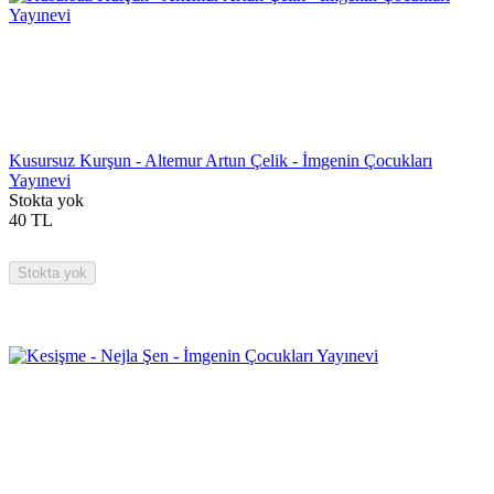
Kusursuz Kurşun - Altemur Artun Çelik - İmgenin Çocukları
Yayınevi
Stokta yok
40
TL
Stokta yok