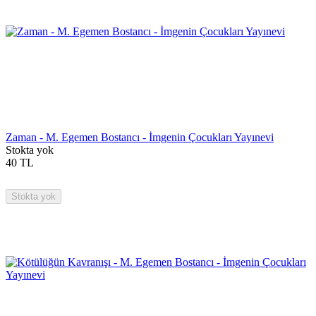
Zaman - M. Egemen Bostancı - İmgenin Çocukları Yayınevi
Stokta yok
40
TL
Stokta yok