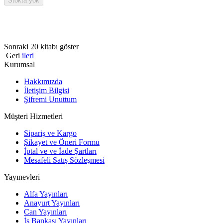
Stokta yok
Sonraki 20 kitabı göster
Geri
ileri
Kurumsal
Hakkımızda
İletişim Bilgisi
Şifremi Unuttum
Müşteri Hizmetleri
Sipariş ve Kargo
Şikayet ve Öneri Formu
İptal ve ve İade Şartları
Mesafeli Satış Sözleşmesi
Yayınevleri
Alfa Yayınları
Anayurt Yayınları
Can Yayınları
İş Bankası Yayınları