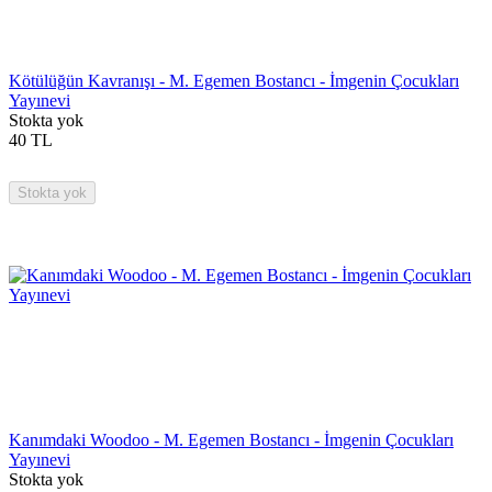
Kötülüğün Kavranışı - M. Egemen Bostancı - İmgenin Çocukları
Yayınevi
Stokta yok
40
TL
Stokta yok
Kanımdaki Woodoo - M. Egemen Bostancı - İmgenin Çocukları
Yayınevi
Stokta yok