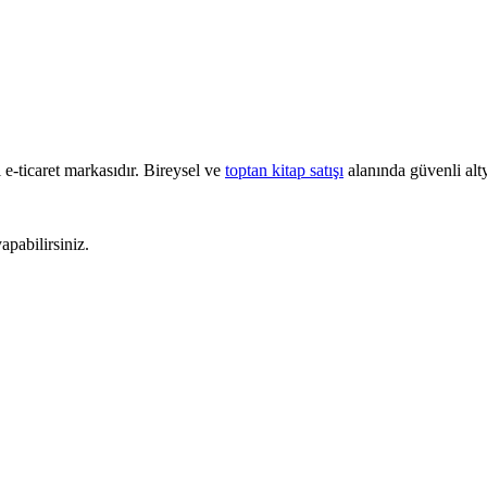
e-ticaret markasıdır. Bireysel ve
toptan kitap satışı
alanında güvenli alty
pabilirsiniz.