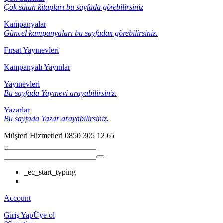
Çok satan kitapları bu sayfada görebilirsiniz
Kampanyalar
Güncel kampanyaları bu sayfadan görebilirsiniz.
Fırsat Yayınevleri
Kampanyalı Yayınlar
Yayınevleri
Bu sayfada Yayınevi arayabilirsiniz.
Yazarlar
Bu sayfada Yazar arayabilirsiniz.
Müşteri Hizmetleri
0850 305 12 65
_ec_start_typing
Account
Giriş Yap
Üye ol