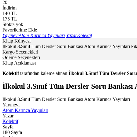
20
İndirim
140
TL
175
TL
Stokta yok
Favorilerime Ekle
Yayınevi
Atom Karınca Yayınları
Yazar
Kolektif
Kitap Künyesi
İlkokul 3.Sınıf Tüm Dersler Soru Bankası Atom Karınca Yayınları kitab
Kargo Seçenekleri
Ödeme Seçenekleri
Kitap Açıklaması
Kolektif
tarafından kaleme alınan
İlkokul 3.Sınıf Tüm Dersler Sor
İlkokul 3.Sınıf Tüm Dersler Soru Bankası 
İlkokul 3.Sınıf Tüm Dersler Soru Bankası Atom Karınca Yayınları
Yayınevi
Atom Karınca Yayınları
Yazar
Kolektif
Sayfa
180
Sayfa