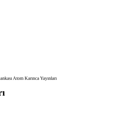
Bankası Atom Karınca Yayınları
rı