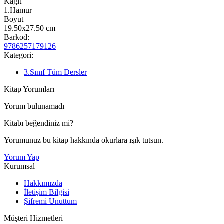
Kağıt
1.Hamur
Boyut
19.50x27.50
cm
Barkod:
9786257179126
Kategori:
3.Sınıf Tüm Dersler
Kitap Yorumları
Yorum bulunamadı
Kitabı beğendiniz mi?
Yorumunuz bu kitap hakkında okurlara ışık tutsun.
Yorum Yap
Kurumsal
Hakkımızda
İletişim Bilgisi
Şifremi Unuttum
Müşteri Hizmetleri