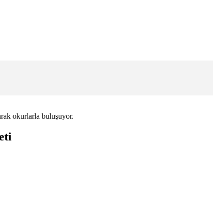
arak okurlarla buluşuyor.
eti