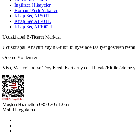
İngilizce Hikayeler
Roman (Yerli-Yabancı)
Kitap Seç Al 50TL
Kitap Seç Al 70TL
Kitap Seç Al 100TL
Ucuzkitapal E-Ticaret Markası
Ucuzkitapal, Anayurt Yayın Grubu bünyesinde faaliyet gösteren resmi 
Ödeme Yöntemleri
Visa, MasterCard ve Troy Kredi Kartları ya da Havale/Eft ile ödeme ya
Müşteri Hizmetleri
0850 305 12 65
Mobil Uygulama