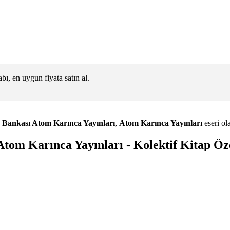
ı, en uygun fiyata satın al.
u Bankası Atom Karınca Yayınları
,
Atom Karınca Yayınları
eseri ol
Atom Karınca Yayınları - Kolektif Kitap Öz