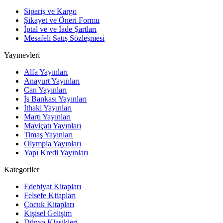
Sipariş ve Kargo
Şikayet ve Öneri Formu
İptal ve ve İade Şartları
Mesafeli Satış Sözleşmesi
Yayınevleri
Alfa Yayınları
Anayurt Yayınları
Can Yayınları
İş Bankası Yayınları
İthaki Yayınları
Martı Yayınları
Maviçatı Yayınları
Timaş Yayınları
Olympia Yayınları
Yapı Kredi Yayınları
Kategoriler
Edebiyat Kitapları
Felsefe Kitapları
Çocuk Kitapları
Kişisel Gelişim
Dünya Klasikleri