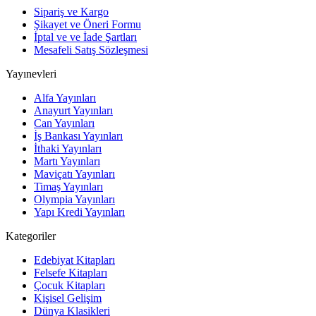
Sipariş ve Kargo
Şikayet ve Öneri Formu
İptal ve ve İade Şartları
Mesafeli Satış Sözleşmesi
Yayınevleri
Alfa Yayınları
Anayurt Yayınları
Can Yayınları
İş Bankası Yayınları
İthaki Yayınları
Martı Yayınları
Maviçatı Yayınları
Timaş Yayınları
Olympia Yayınları
Yapı Kredi Yayınları
Kategoriler
Edebiyat Kitapları
Felsefe Kitapları
Çocuk Kitapları
Kişisel Gelişim
Dünya Klasikleri