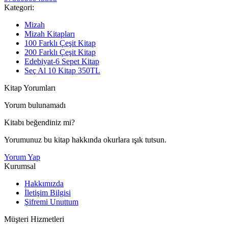
Kategori:
Mizah
Mizah Kitapları
100 Farklı Çeşit Kitap
200 Farklı Çeşit Kitap
Edebiyat-6 Sepet Kitap
Seç Al 10 Kitap 350TL
Kitap Yorumları
Yorum bulunamadı
Kitabı beğendiniz mi?
Yorumunuz bu kitap hakkında okurlara ışık tutsun.
Yorum Yap
Kurumsal
Hakkımızda
İletişim Bilgisi
Şifremi Unuttum
Müşteri Hizmetleri