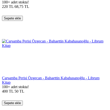
100+ adet stokta!
220
TL
68,75
TL
Sepete ekle
Çarşamba Perisi Özgecan - Bahaettin Kabahasanoğlu - Librum
Kitap
100+ adet stokta!
400
TL
50
TL
Sepete ekle