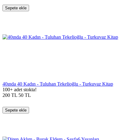
Sepete ekle
40ında 40 Kadın - Tuluhan Tekelioğlu - Turkuvaz Kitap
100+ adet stokta!
200
TL
50
TL
Sepete ekle