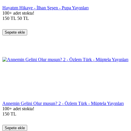
Hayatım Hikaye - İlhan Şeşen - Pupa Yayınları
100+ adet stokta!
150
TL
50
TL
Sepete ekle
Annemin Gelini Olur musun? 2 - Özlem Türk - Müptela Yayınları
100+ adet stokta!
150
TL
Sepete ekle