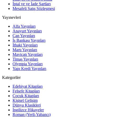
İptal ve ve İade Şartları
Mesafeli Satış Sözleşmesi
Yayınevleri
Alfa Yayınları
Anayurt Yayınları
Can Yayınları
İş Bankası Yayınları
İthaki Yayınları
Martı Yayınları
Maviçatı Yayınları
Timaş Yayınları
Olympia Yayınları
Yapı Kredi Yayınları
Kategoriler
Edebiyat Kitapları
Felsefe Kitapları
Çocuk Kitapları
Kişisel Gelişim
Dünya Klasikleri
İngilizce Hikayeler
Roman (Yerli-Yabancı)