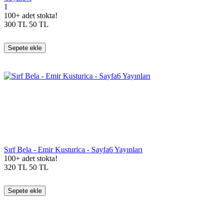
1
100+ adet stokta!
300
TL
50
TL
Sepete ekle
Sırf Bela - Emir Kusturica - Sayfa6 Yayınları
100+ adet stokta!
320
TL
50
TL
Sepete ekle