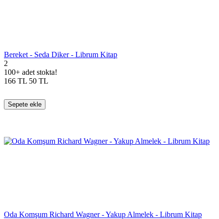
Bereket - Seda Diker - Librum Kitap
2
100+ adet stokta!
166
TL
50
TL
Sepete ekle
Oda Komşum Richard Wagner - Yakup Almelek - Librum Kitap