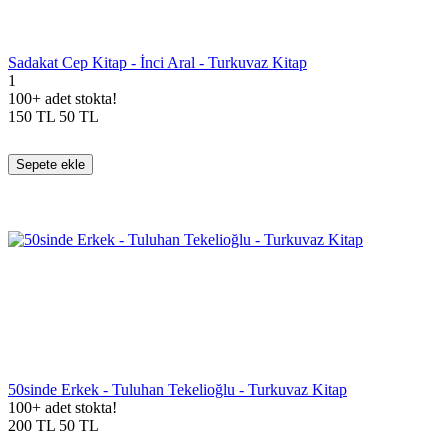
Sadakat Cep Kitap - İnci Aral - Turkuvaz Kitap
1
100+ adet stokta!
150
TL
50
TL
Sepete ekle
50sinde Erkek - Tuluhan Tekelioğlu - Turkuvaz Kitap
100+ adet stokta!
200
TL
50
TL