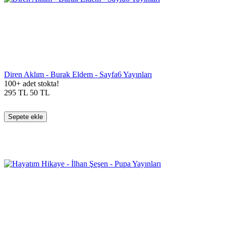
Diren Aklım - Burak Eldem - Sayfa6 Yayınları
100+ adet stokta!
295
TL
50
TL
Sepete ekle