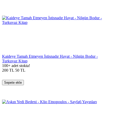
Kaideye Tamah Etmeyen İstisnadır Hayat - Nilgün Bodur -
Turkuvaz Kitap
100+ adet stokta!
200
TL
50
TL
Sepete ekle