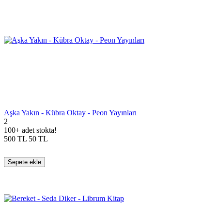
Aşka Yakın - Kübra Oktay - Peon Yayınları
2
100+ adet stokta!
500
TL
50
TL
Sepete ekle