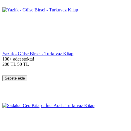
Yazlık - Gülse Birsel - Turkuvaz Kitap
100+ adet stokta!
200
TL
50
TL
Sepete ekle