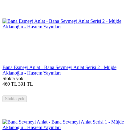
Bana Esmeyi Anlat - Bana Sevmeyi Anlat Serisi 2 - Müjde
Aklanoğlu - Hasrem Yayınları
Stokta yok
460
TL
391
TL
Stokta yok