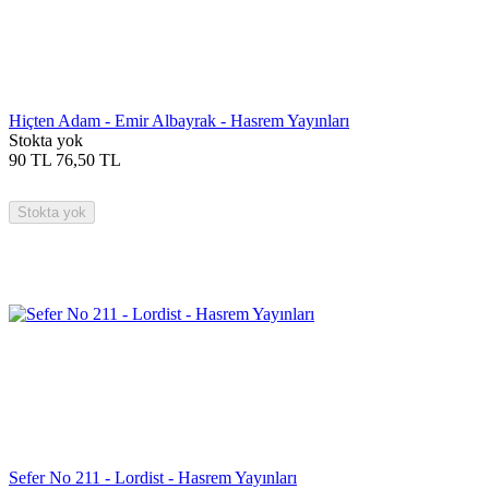
Hiçten Adam - Emir Albayrak - Hasrem Yayınları
Stokta yok
90
TL
76,50
TL
Stokta yok
Sefer No 211 - Lordist - Hasrem Yayınları