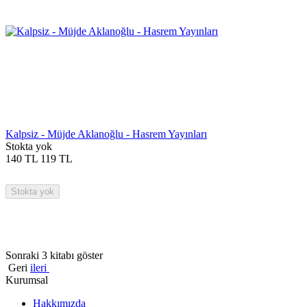
Kalpsiz - Müjde Aklanoğlu - Hasrem Yayınları
Stokta yok
140
TL
119
TL
Stokta yok
Sonraki 3 kitabı göster
Geri
ileri
Kurumsal
Hakkımızda