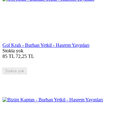
Gol Kralı - Burhan Yetkil - Hasrem Yayınları
Stokta yok
85
TL
72,25
TL
Stokta yok