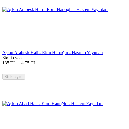
Aşkın Arabesk Hali - Ebru Hanoğlu - Hasrem Yayınları
Stokta yok
135
TL
114,75
TL
Stokta yok