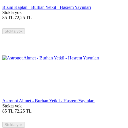
Bizim Kaptan - Burhan Yetkil - Hasrem Yayınları
Stokta yok
85
TL
72,25
TL
Stokta yok
Astronot Ahmet - Burhan Yetkil - Hasrem Yayınları
Stokta yok
85
TL
72,25
TL
Stokta yok