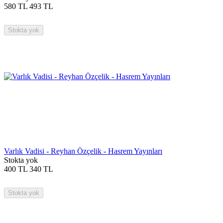
580
TL
493
TL
Stokta yok
Varlık Vadisi - Reyhan Özçelik - Hasrem Yayınları
Stokta yok
400
TL
340
TL
Stokta yok