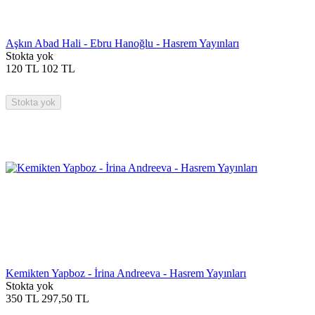
Aşkın Abad Hali - Ebru Hanoğlu - Hasrem Yayınları
Stokta yok
120
TL
102
TL
Stokta yok
Kemikten Yapboz - İrina Andreeva - Hasrem Yayınları
Stokta yok
350
TL
297,50
TL