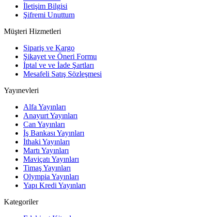
İletişim Bilgisi
Şifremi Unuttum
Müşteri Hizmetleri
Sipariş ve Kargo
Şikayet ve Öneri Formu
İptal ve ve İade Şartları
Mesafeli Satış Sözleşmesi
Yayınevleri
Alfa Yayınları
Anayurt Yayınları
Can Yayınları
İş Bankası Yayınları
İthaki Yayınları
Martı Yayınları
Maviçatı Yayınları
Timaş Yayınları
Olympia Yayınları
Yapı Kredi Yayınları
Kategoriler