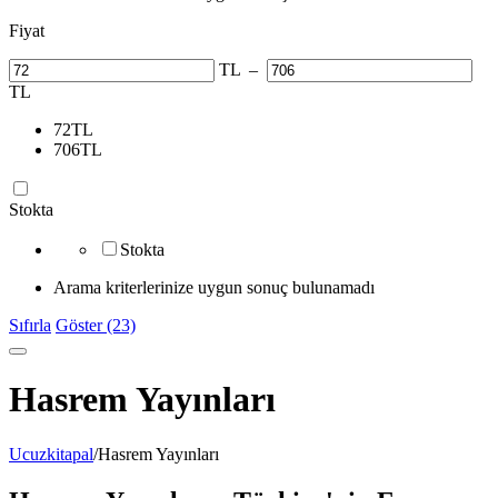
Fiyat
TL
–
TL
72
TL
706
TL
Stokta
Stokta
Arama kriterlerinize uygun sonuç bulunamadı
Sıfırla
Göster (23)
Hasrem Yayınları
Ucuzkitapal
/
Hasrem Yayınları