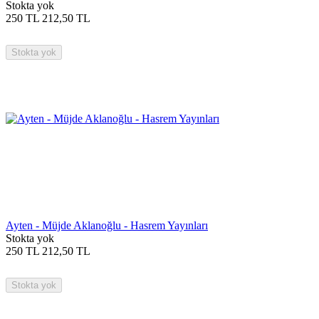
Stokta yok
250
TL
212,50
TL
Stokta yok
Ayten - Müjde Aklanoğlu - Hasrem Yayınları
Stokta yok
250
TL
212,50
TL
Stokta yok