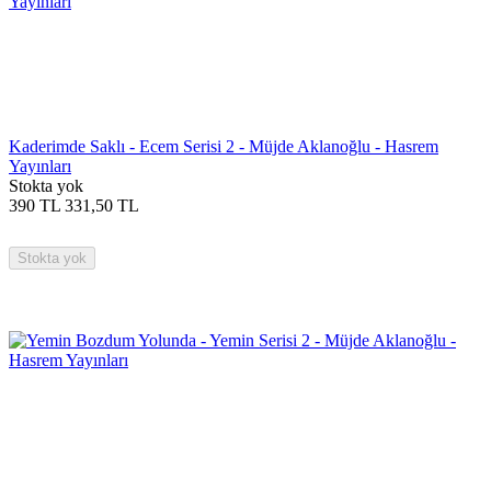
Kaderimde Saklı - Ecem Serisi 2 - Müjde Aklanoğlu - Hasrem
Yayınları
Stokta yok
390
TL
331,50
TL
Stokta yok