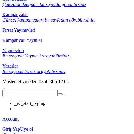
Çok satan kitapları bu sayfada görebilirsiniz
Kampanyalar
Güncel kampanyaları bu sayfadan görebilirsiniz.
Fırsat Yayınevleri
Kampanyalı Yayınlar
Yayınevleri
Bu sayfada Yayınevi arayabilirsiniz.
Yazarlar
Bu sayfada Yazar arayabilirsiniz.
Müşteri Hizmetleri
0850 305 12 65
_ec_start_typing
Account
Giriş Yap
Üye ol