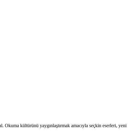
n al. Okuma kültürünü yaygınlaştırmak amacıyla seçkin eserleri, yeni