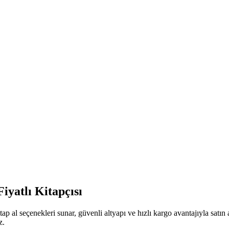
iyatlı Kitapçısı
ap al seçenekleri sunar, güvenli altyapı ve hızlı kargo avantajıyla satı
z.