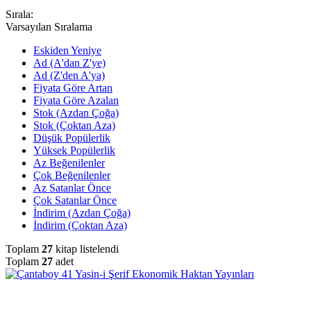
Sırala:
Varsayılan Sıralama
Eskiden Yeniye
Ad (A'dan Z'ye)
Ad (Z'den A'ya)
Fiyata Göre Artan
Fiyata Göre Azalan
Stok (Azdan Çoğa)
Stok (Çoktan Aza)
Düşük Popülerlik
Yüksek Popülerlik
Az Beğenilenler
Çok Beğenilenler
Az Satanlar Önce
Çok Satanlar Önce
İndirim (Azdan Çoğa)
İndirim (Çoktan Aza)
Toplam
27
kitap listelendi
Toplam
27
adet