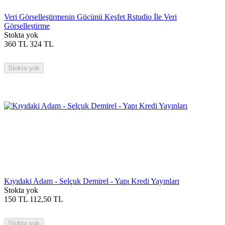
Veri Görselleştirmenin Gücünü Keşfet Rstudio İle Veri
Görselleştirme
Stokta yok
360
TL
324
TL
Stokta yok
Kıyıdaki Adam - Selçuk Demirel - Yapı Kredi Yayınları
Stokta yok
150
TL
112,50
TL
Stokta yok