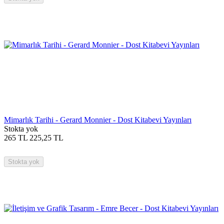
Mimarlık Tarihi - Gerard Monnier - Dost Kitabevi Yayınları
Stokta yok
265
TL
225,25
TL
Stokta yok