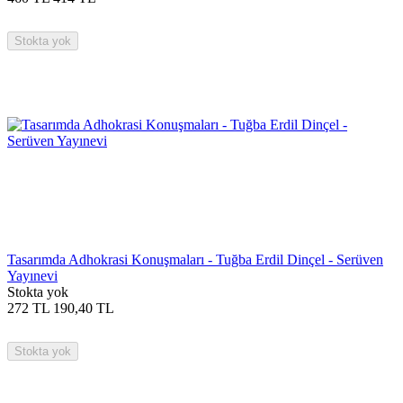
Stokta yok
Tasarımda Adhokrasi Konuşmaları - Tuğba Erdil Dinçel - Serüven
Yayınevi
Stokta yok
272
TL
190,40
TL
Stokta yok