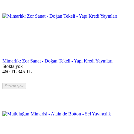
Mimarlık: Zor Sanat - Doğan Tekeli - Yapı Kredi Yayınları
Stokta yok
460
TL
345
TL
Stokta yok