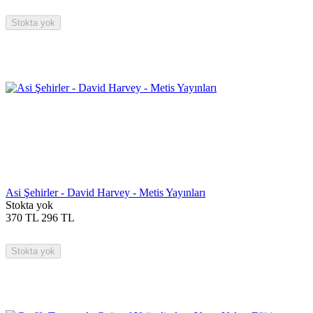
Stokta yok
Asi Şehirler - David Harvey - Metis Yayınları
Stokta yok
370
TL
296
TL
Stokta yok