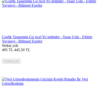
Grafik Tasarımda Gu¨ncel Yo¨nelimler - Yaşar Uslu - Eğitim
Yayınevi - Bilimsel Eserler
Stokta yok
495
TL
445,50
TL
Stokta yok