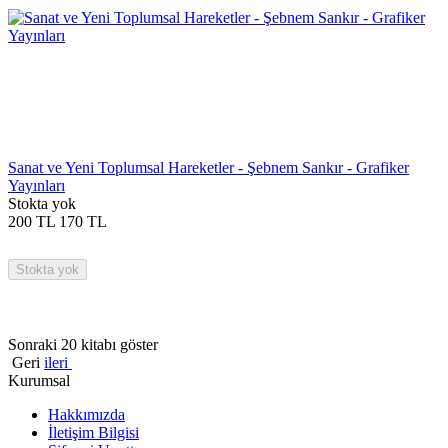
Sanat ve Yeni Toplumsal Hareketler - Şebnem Sankır - Grafiker
Yayınları
Stokta yok
200
TL
170
TL
Stokta yok
Sonraki 20 kitabı göster
Geri
ileri
Kurumsal
Hakkımızda
İletişim Bilgisi