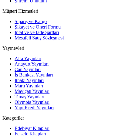
Şifremi Unuttum
Müşteri Hizmetleri
Sipariş ve Kargo
Şikayet ve Öneri Formu
İptal ve ve İade Şartları
Mesafeli Satış Sözleşmesi
Yayınevleri
Alfa Yayınları
Anayurt Yayınları
Can Yayınları
İş Bankası Yayınları
İthaki Yayınları
Martı Yayınları
Maviçatı Yayınları
Timaş Yayınları
Olympia Yayınları
Yapı Kredi Yayınları
Kategoriler
Edebiyat Kitapları
Felsefe Kitapları