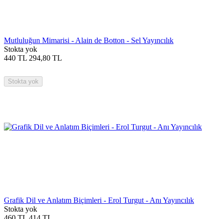
Mutluluğun Mimarisi - Alain de Botton - Sel Yayıncılık
Stokta yok
440
TL
294,80
TL
Stokta yok
Grafik Dil ve Anlatım Biçimleri - Erol Turgut - Anı Yayıncılık
Stokta yok
460
TL
414
TL