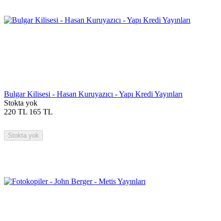
Bulgar Kilisesi - Hasan Kuruyazıcı - Yapı Kredi Yayınları
Stokta yok
220
TL
165
TL
Stokta yok