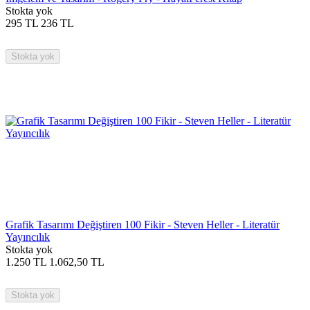
Stokta yok
295
TL
236
TL
Stokta yok
Grafik Tasarımı Değiştiren 100 Fikir - Steven Heller - Literatür
Yayıncılık
Stokta yok
1.250
TL
1.062,50
TL
Stokta yok