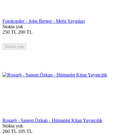
Fotokopiler - John Berger - Metis Yayınları
Stokta yok
250
TL
200
TL
Stokta yok
Rogarji - Sanem Özkan - Hümanist Kitap Yayıncılık
Stokta yok
260
TL
195
TL