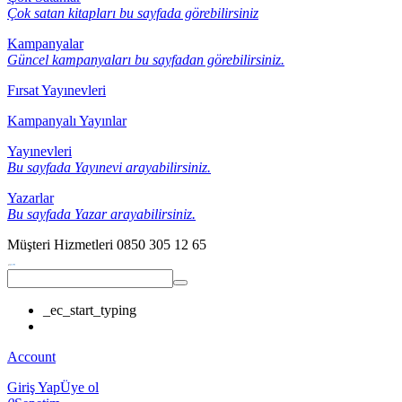
Çok satan kitapları bu sayfada görebilirsiniz
Kampanyalar
Güncel kampanyaları bu sayfadan görebilirsiniz.
Fırsat Yayınevleri
Kampanyalı Yayınlar
Yayınevleri
Bu sayfada Yayınevi arayabilirsiniz.
Yazarlar
Bu sayfada Yazar arayabilirsiniz.
Müşteri Hizmetleri
0850 305 12 65
_ec_start_typing
Account
Giriş Yap
Üye ol