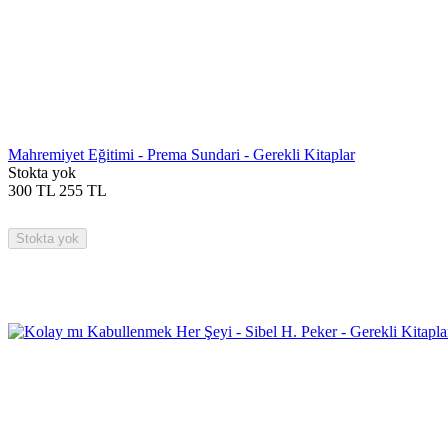
Mahremiyet Eğitimi - Prema Sundari - Gerekli Kitaplar
Stokta yok
300
TL
255
TL
Stokta yok