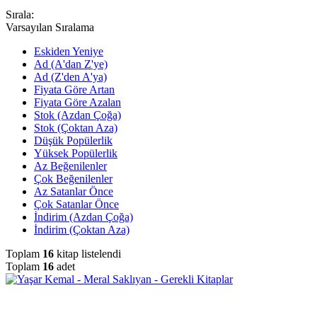
Sırala:
Varsayılan Sıralama
Eskiden Yeniye
Ad (A'dan Z'ye)
Ad (Z'den A'ya)
Fiyata Göre Artan
Fiyata Göre Azalan
Stok (Azdan Çoğa)
Stok (Çoktan Aza)
Düşük Popülerlik
Yüksek Popülerlik
Az Beğenilenler
Çok Beğenilenler
Az Satanlar Önce
Çok Satanlar Önce
İndirim (Azdan Çoğa)
İndirim (Çoktan Aza)
Toplam
16
kitap listelendi
Toplam
16
adet