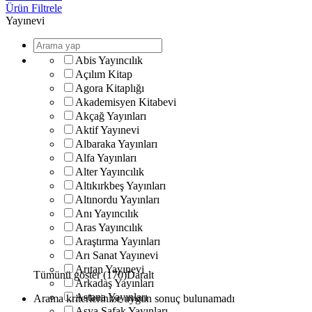
Ürün Filtrele
Yayınevi
Abis Yayıncılık
Açılım Kitap
Agora Kitaplığı
Akademisyen Kitabevi
Akçağ Yayınları
Aktif Yayınevi
Albaraka Yayınları
Alfa Yayınları
Alter Yayıncılık
Altıkırkbeş Yayınları
Altınordu Yayınları
Anı Yayıncılık
Aras Yayıncılık
Araştırma Yayınları
Arı Sanat Yayınevi
Arıtan Yayınevi
Tümünü göster (170)
Daralt
Arkadaş Yayınları
Astana Yayınları
Arama kriterlerinize uygun sonuç bulunamadı
Asya Şafak Yayınları