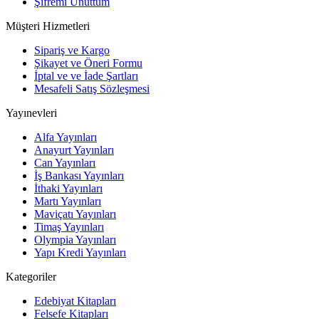
Şifremi Unuttum
Müşteri Hizmetleri
Sipariş ve Kargo
Şikayet ve Öneri Formu
İptal ve ve İade Şartları
Mesafeli Satış Sözleşmesi
Yayınevleri
Alfa Yayınları
Anayurt Yayınları
Can Yayınları
İş Bankası Yayınları
İthaki Yayınları
Martı Yayınları
Maviçatı Yayınları
Timaş Yayınları
Olympia Yayınları
Yapı Kredi Yayınları
Kategoriler
Edebiyat Kitapları
Felsefe Kitapları