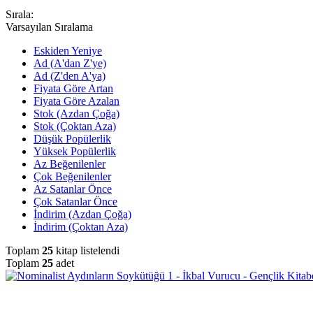
Sırala:
Varsayılan Sıralama
Eskiden Yeniye
Ad (A'dan Z'ye)
Ad (Z'den A'ya)
Fiyata Göre Artan
Fiyata Göre Azalan
Stok (Azdan Çoğa)
Stok (Çoktan Aza)
Düşük Popülerlik
Yüksek Popülerlik
Az Beğenilenler
Çok Beğenilenler
Az Satanlar Önce
Çok Satanlar Önce
İndirim (Azdan Çoğa)
İndirim (Çoktan Aza)
Toplam
25
kitap listelendi
Toplam
25
adet