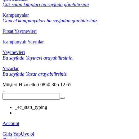
Çok satan kitapları bu sayfada görebilirsiniz
Kampanyalar
Güncel kampanyaları bu sayfadan görebilirsiniz.
Fırsat Yayınevleri
Kampanyalı Yayınlar
Yayınevleri
Bu sayfada Yayınevi arayabilirsiniz.
Yazarlar
Bu sayfada Yazar arayabilirsiniz.
Müşteri Hizmetleri
0850 305 12 65
_ec_start_typing
Account
Giriş Yap
Üye ol