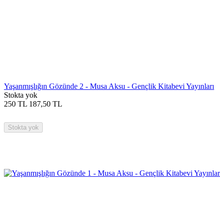
Yaşanmışlığın Gözünde 2 - Musa Aksu - Gençlik Kitabevi Yayınları
Stokta yok
250
TL
187,50
TL
Stokta yok