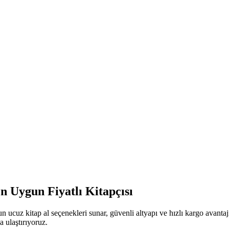
n Uygun Fiyatlı Kitapçısı
n ucuz kitap al seçenekleri sunar, güvenli altyapı ve hızlı kargo avant
a ulaştırıyoruz.