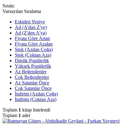
Sırala:
Varsayılan Sıralama
Eskiden Yeniye
Ad (A'dan Z'ye)
Ad (Z'den A'ya)
Fiyata Göre Artan
Fiyata Göre Azalan
Stok (Azdan Çoğa)
Stok (Çoktan Aza)
Düşük Popülerlik
Yüksek Popülerlik
Az Beğenilenler
Çok Beğenilenler
Az Satanlar Önce
Çok Satanlar Önce
İndirim (Azdan Çoğa)
İndirim (Çoktan Aza)
Toplam
1
kitap listelendi
Toplam
1
adet