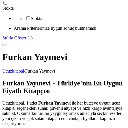
Stokta
Stokta
Arama kriterlerinize uygun sonuç bulunamadı
Sıfırla
Göster (1)
Furkan Yayınevi
Ucuzkitapal
/
Furkan Yayınevi
Furkan Yayınevi - Türkiye'nin En Uygun
Fiyatlı Kitapçısı
Ucuzkitapal, 1 adet
Furkan Yayınevi
ile her bütçeye uygun ucuz
kitap al seçenekleri sunar, güvenli altyapı ve hızlı kargo avantajıyla
satın al. Okuma kültürünü yaygınlaştırmak amacıyla seçkin eserleri,
yeni çıkan ve çok satan kitapları en avantajlı fiyatlarla kapınıza
ulaştırıyoruz.