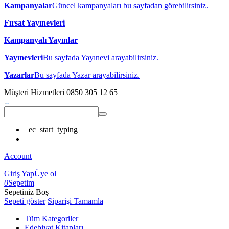
Kampanyalar
Güncel kampanyaları bu sayfadan görebilirsiniz.
Fırsat Yayınevleri
Kampanyalı Yayınlar
Yayınevleri
Bu sayfada Yayınevi arayabilirsiniz.
Yazarlar
Bu sayfada Yazar arayabilirsiniz.
Müşteri Hizmetleri
0850 305 12 65
_ec_start_typing
Account
Giriş Yap
Üye ol
0
Sepetim
Sepetiniz Boş
Sepeti göster
Siparişi Tamamla
Tüm Kategoriler
Edebiyat Kitapları