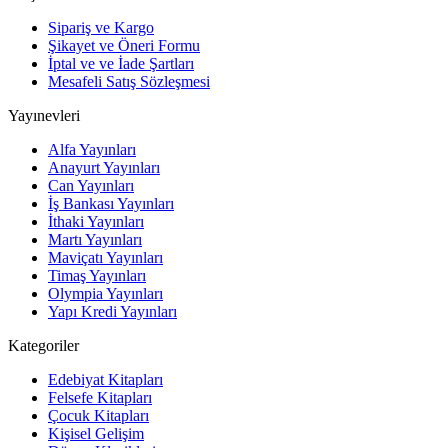
Sipariş ve Kargo
Şikayet ve Öneri Formu
İptal ve ve İade Şartları
Mesafeli Satış Sözleşmesi
Yayınevleri
Alfa Yayınları
Anayurt Yayınları
Can Yayınları
İş Bankası Yayınları
İthaki Yayınları
Martı Yayınları
Maviçatı Yayınları
Timaş Yayınları
Olympia Yayınları
Yapı Kredi Yayınları
Kategoriler
Edebiyat Kitapları
Felsefe Kitapları
Çocuk Kitapları
Kişisel Gelişim