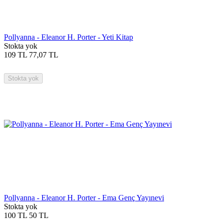
Pollyanna - Eleanor H. Porter - Yeti Kitap
Stokta yok
109
TL
77,07
TL
Stokta yok
Pollyanna - Eleanor H. Porter - Ema Genç Yayınevi
Stokta yok
100
TL
50
TL