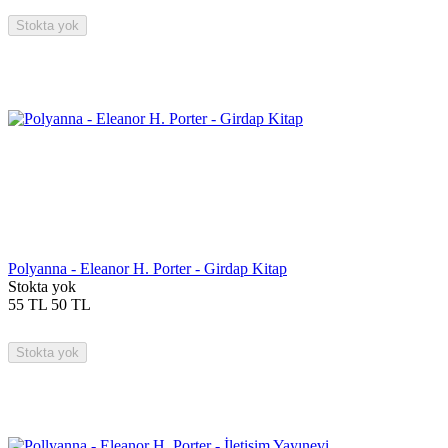
Stokta yok
Polyanna - Eleanor H. Porter - Girdap Kitap
Stokta yok
55
TL
50
TL
Stokta yok