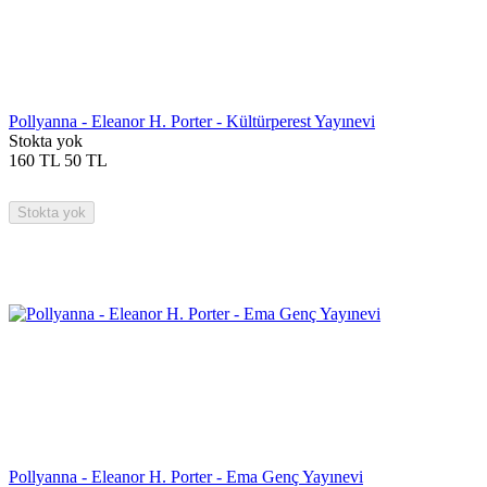
Pollyanna - Eleanor H. Porter - Kültürperest Yayınevi
Stokta yok
160
TL
50
TL
Stokta yok
Pollyanna - Eleanor H. Porter - Ema Genç Yayınevi