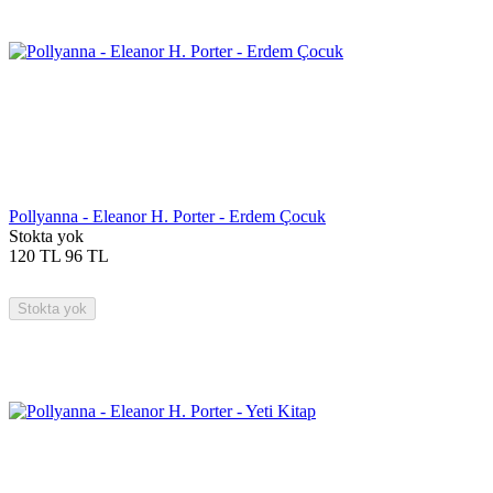
Pollyanna - Eleanor H. Porter - Erdem Çocuk
Stokta yok
120
TL
96
TL
Stokta yok