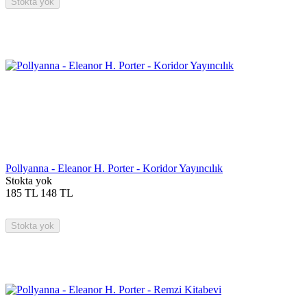
Stokta yok
Pollyanna - Eleanor H. Porter - Koridor Yayıncılık
Stokta yok
185
TL
148
TL
Stokta yok