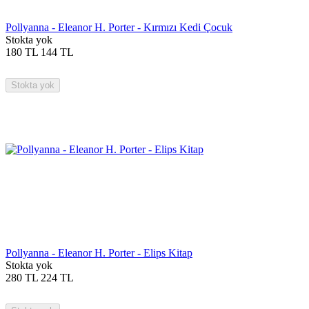
Pollyanna - Eleanor H. Porter - Kırmızı Kedi Çocuk
Stokta yok
180
TL
144
TL
Stokta yok
Pollyanna - Eleanor H. Porter - Elips Kitap
Stokta yok
280
TL
224
TL