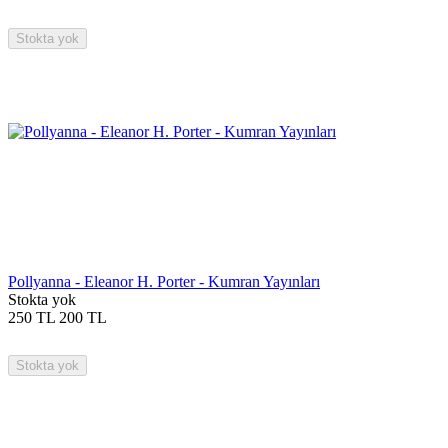
Stokta yok
Pollyanna - Eleanor H. Porter - Kumran Yayınları
Stokta yok
250
TL
200
TL
Stokta yok