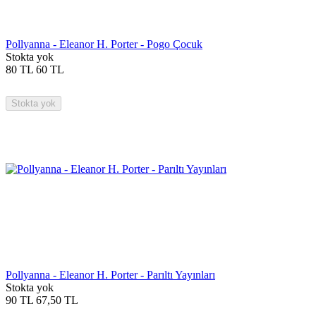
Pollyanna - Eleanor H. Porter - Pogo Çocuk
Stokta yok
80
TL
60
TL
Stokta yok
Pollyanna - Eleanor H. Porter - Parıltı Yayınları
Stokta yok
90
TL
67,50
TL