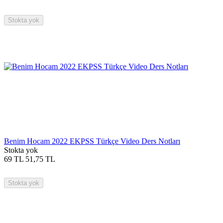
Stokta yok
Benim Hocam 2022 EKPSS Türkçe Video Ders Notları
Stokta yok
69
TL
51,75
TL
Stokta yok