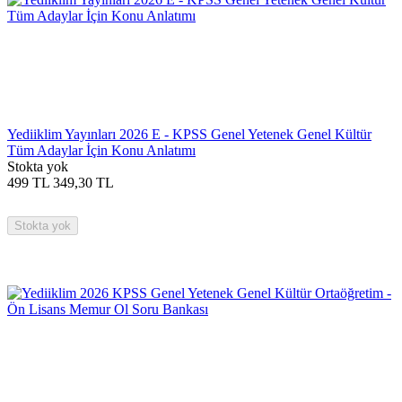
Yediiklim Yayınları 2026 E - KPSS Genel Yetenek Genel Kültür
Tüm Adaylar İçin Konu Anlatımı
Stokta yok
499
TL
349,30
TL
Stokta yok