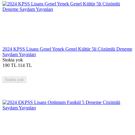
2024 KPSS Lisans Genel Yenek Genel Kültür 5li Çözümlü Deneme
Saydam Yayınları
Stokta yok
190
TL
114
TL
Stokta yok