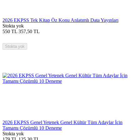
2026 EKPSS Tek Kitap Öz Konu Anlatımlı Data Yayınları
Stokta yok
550
TL
357,50
TL
Stokta yok
2026 EKPSS Genel Yetenek Genel Kültür Tüm Adaylar İçin
Tamamı Çözümlü 10 Deneme
Stokta yok
179
TL
125,30
TL