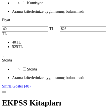
Komisyon
Arama kriterlerinize uygun sonuç bulunamadı
Fiyat
TL
–
TL
40
TL
525
TL
Stokta
Stokta
Arama kriterlerinize uygun sonuç bulunamadı
Sıfırla
Göster (48)
EKPSS Kitapları