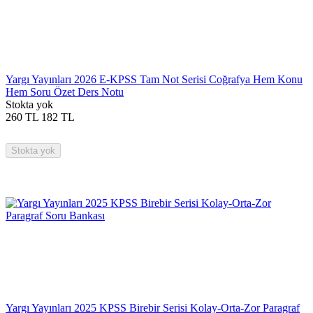
Yargı Yayınları 2026 E-KPSS Tam Not Serisi Coğrafya Hem Konu
Hem Soru Özet Ders Notu
Stokta yok
260
TL
182
TL
Stokta yok
Yargı Yayınları 2025 KPSS Birebir Serisi Kolay-Orta-Zor Paragraf