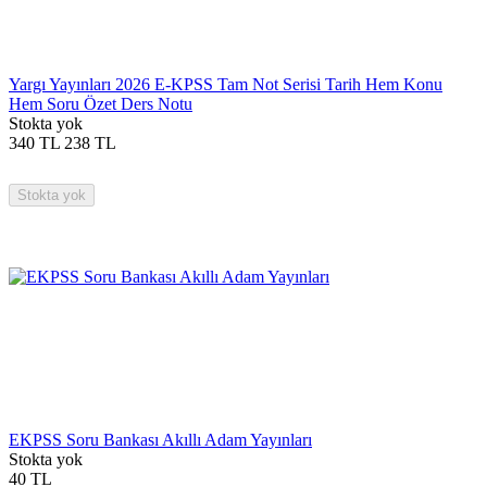
Yargı Yayınları 2026 E-KPSS Tam Not Serisi Tarih Hem Konu
Hem Soru Özet Ders Notu
Stokta yok
340
TL
238
TL
Stokta yok
EKPSS Soru Bankası Akıllı Adam Yayınları
Stokta yok
40
TL