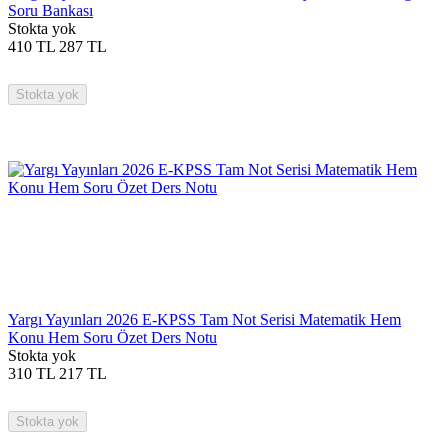
Soru Bankası
Stokta yok
410
TL
287
TL
Stokta yok
Yargı Yayınları 2026 E-KPSS Tam Not Serisi Matematik Hem
Konu Hem Soru Özet Ders Notu
Stokta yok
310
TL
217
TL
Stokta yok