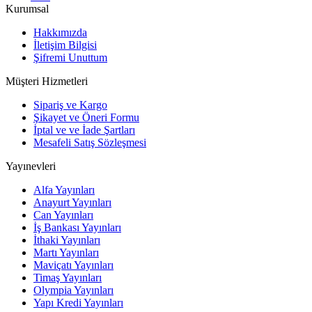
Kurumsal
Hakkımızda
İletişim Bilgisi
Şifremi Unuttum
Müşteri Hizmetleri
Sipariş ve Kargo
Şikayet ve Öneri Formu
İptal ve ve İade Şartları
Mesafeli Satış Sözleşmesi
Yayınevleri
Alfa Yayınları
Anayurt Yayınları
Can Yayınları
İş Bankası Yayınları
İthaki Yayınları
Martı Yayınları
Maviçatı Yayınları
Timaş Yayınları
Olympia Yayınları
Yapı Kredi Yayınları