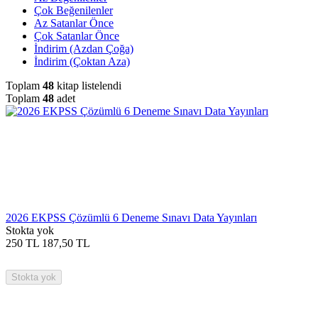
Çok Beğenilenler
Az Satanlar Önce
Çok Satanlar Önce
İndirim (Azdan Çoğa)
İndirim (Çoktan Aza)
Toplam
48
kitap listelendi
Toplam
48
adet
2026 EKPSS Çözümlü 6 Deneme Sınavı Data Yayınları
Stokta yok
250
TL
187,50
TL
Stokta yok