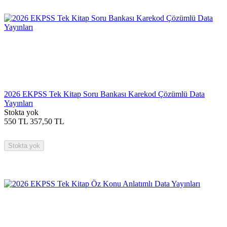
2026 EKPSS Tek Kitap Soru Bankası Karekod Çözümlü Data
Yayınları
Stokta yok
550
TL
357,50
TL
Stokta yok