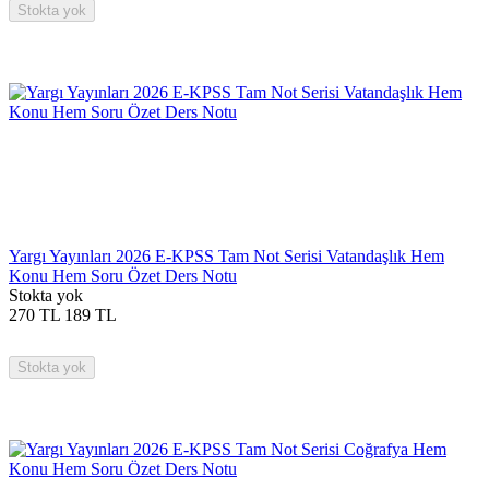
Stokta yok
Yargı Yayınları 2026 E-KPSS Tam Not Serisi Vatandaşlık Hem
Konu Hem Soru Özet Ders Notu
Stokta yok
270
TL
189
TL
Stokta yok