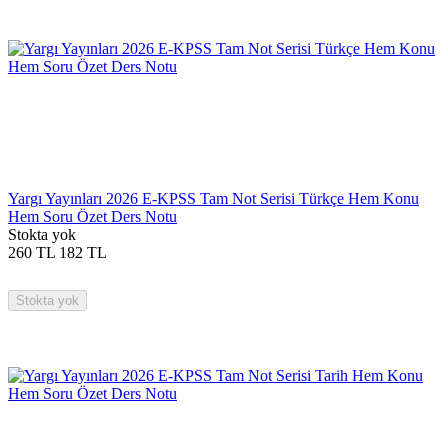
Yargı Yayınları 2026 E-KPSS Tam Not Serisi Türkçe Hem Konu
Hem Soru Özet Ders Notu
Stokta yok
260
TL
182
TL
Stokta yok