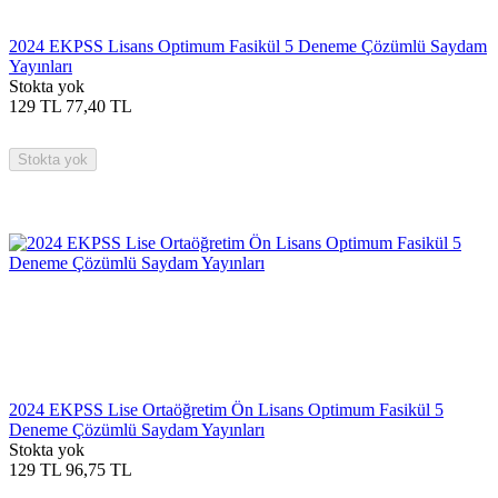
2024 EKPSS Lisans Optimum Fasikül 5 Deneme Çözümlü Saydam
Yayınları
Stokta yok
129
TL
77,40
TL
Stokta yok
2024 EKPSS Lise Ortaöğretim Ön Lisans Optimum Fasikül 5
Deneme Çözümlü Saydam Yayınları
Stokta yok
129
TL
96,75
TL