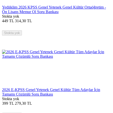
Yediiklim 2026 KPSS Genel Yetenek Genel Kültür Ortaöğretim -
Ön Lisans Memur Ol Soru Bankası
Stokta yok
449
TL
314,30
TL
Stokta yok
2026 E-KPSS Genel Yetenek Genel Kültür Tüm Adaylar İçin
Tamamı Çözümlü Soru Bankası
Stokta yok
399
TL
279,30
TL