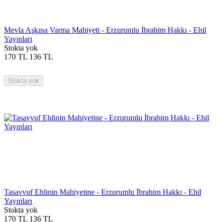
Mevla Aşkına Varma Mahiyeti - Erzurumlu İbrahim Hakkı - Ehil
Yayınları
Stokta yok
170
TL
136
TL
Stokta yok
Tasavvuf Ehlinin Mahiyetine - Erzurumlu İbrahim Hakkı - Ehil
Yayınları
Stokta yok
170
TL
136
TL