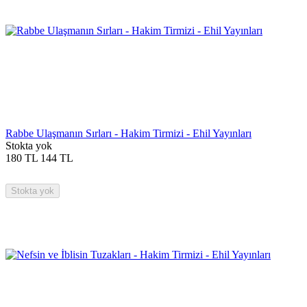
Rabbe Ulaşmanın Sırları - Hakim Tirmizi - Ehil Yayınları
Stokta yok
180
TL
144
TL
Stokta yok