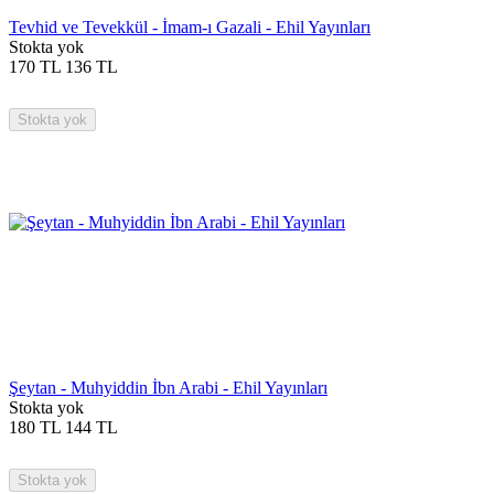
Tevhid ve Tevekkül - İmam-ı Gazali - Ehil Yayınları
Stokta yok
170
TL
136
TL
Stokta yok
Şeytan - Muhyiddin İbn Arabi - Ehil Yayınları
Stokta yok
180
TL
144
TL
Stokta yok