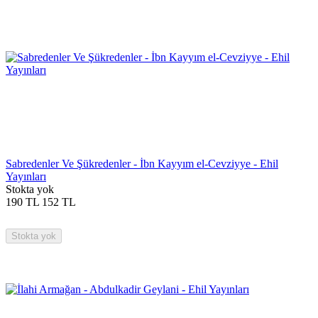
Sabredenler Ve Şükredenler - İbn Kayyım el-Cevziyye - Ehil
Yayınları
Stokta yok
190
TL
152
TL
Stokta yok