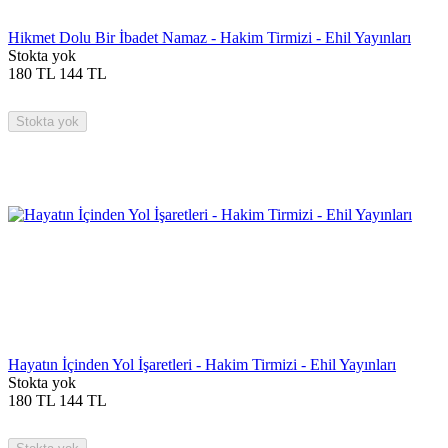
Hikmet Dolu Bir İbadet Namaz - Hakim Tirmizi - Ehil Yayınları
Stokta yok
180
TL
144
TL
Stokta yok
Hayatın İçinden Yol İşaretleri - Hakim Tirmizi - Ehil Yayınları
Stokta yok
180
TL
144
TL