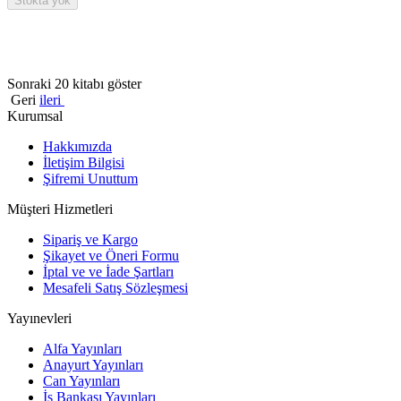
Stokta yok
Sonraki 20 kitabı göster
Geri
ileri
Kurumsal
Hakkımızda
İletişim Bilgisi
Şifremi Unuttum
Müşteri Hizmetleri
Sipariş ve Kargo
Şikayet ve Öneri Formu
İptal ve ve İade Şartları
Mesafeli Satış Sözleşmesi
Yayınevleri
Alfa Yayınları
Anayurt Yayınları
Can Yayınları
İş Bankası Yayınları