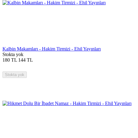
Kalbin Makamları - Hakim Tirmizi - Ehil Yayınları
Stokta yok
180
TL
144
TL
Stokta yok