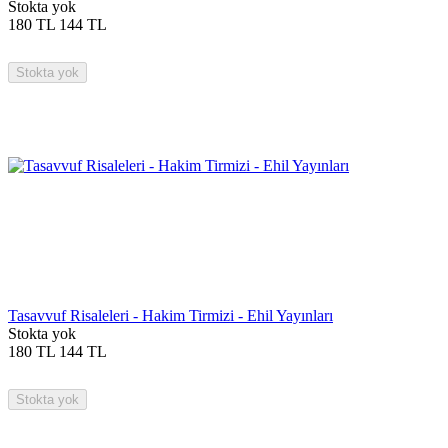
Stokta yok
180
TL
144
TL
Stokta yok
Tasavvuf Risaleleri - Hakim Tirmizi - Ehil Yayınları
Stokta yok
180
TL
144
TL
Stokta yok