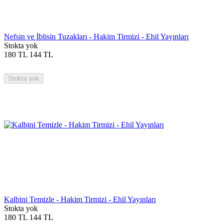
Nefsin ve İblisin Tuzakları - Hakim Tirmizi - Ehil Yayınları
Stokta yok
180
TL
144
TL
Stokta yok
Kalbini Temizle - Hakim Tirmizi - Ehil Yayınları
Stokta yok
180
TL
144
TL