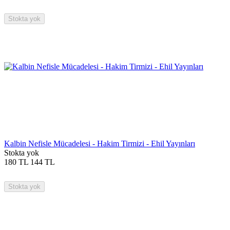
Stokta yok
Kalbin Nefisle Mücadelesi - Hakim Tirmizi - Ehil Yayınları
Stokta yok
180
TL
144
TL
Stokta yok