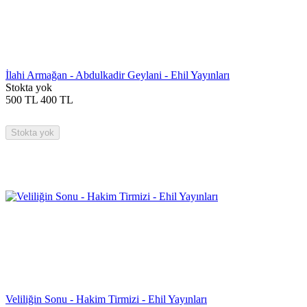
İlahi Armağan - Abdulkadir Geylani - Ehil Yayınları
Stokta yok
500
TL
400
TL
Stokta yok
Veliliğin Sonu - Hakim Tirmizi - Ehil Yayınları