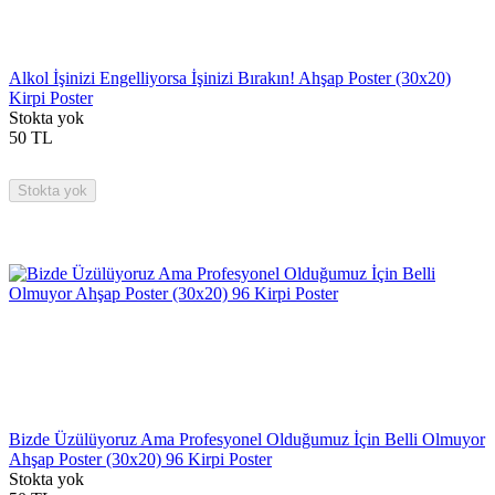
Alkol İşinizi Engelliyorsa İşinizi Bırakın! Ahşap Poster (30x20)
Kirpi Poster
Stokta yok
50
TL
Stokta yok
Bizde Üzülüyoruz Ama Profesyonel Olduğumuz İçin Belli Olmuyor
Ahşap Poster (30x20) 96 Kirpi Poster
Stokta yok