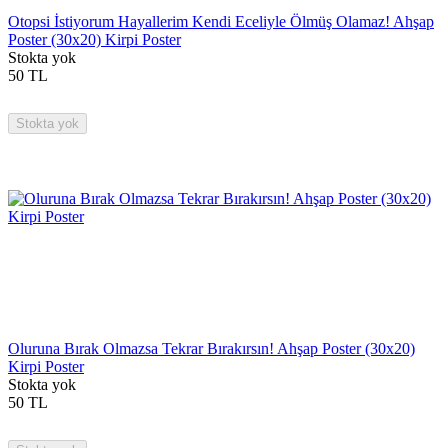
Otopsi İstiyorum Hayallerim Kendi Eceliyle Ölmüş Olamaz! Ahşap
Poster (30x20) Kirpi Poster
Stokta yok
50
TL
Stokta yok
Oluruna Bırak Olmazsa Tekrar Bırakırsın! Ahşap Poster (30x20)
Kirpi Poster
Stokta yok
50
TL