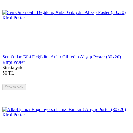
Sen Onlar Gibi Değildin, Anlar Gibiydin Ahşap Poster (30x20)
Kirpi Poster
Stokta yok
50
TL
Stokta yok