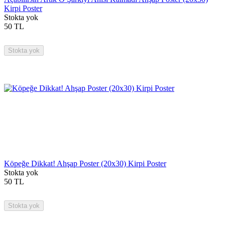
Kirpi Poster
Stokta yok
50
TL
Stokta yok
Köpeğe Dikkat! Ahşap Poster (20x30) Kirpi Poster
Stokta yok
50
TL
Stokta yok