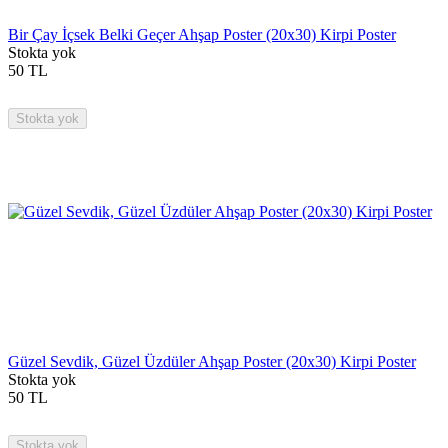
Bir Çay İçsek Belki Geçer Ahşap Poster (20x30) Kirpi Poster
Stokta yok
50
TL
Stokta yok
Güzel Sevdik, Güzel Üzdüler Ahşap Poster (20x30) Kirpi Poster
Stokta yok
50
TL
Stokta yok