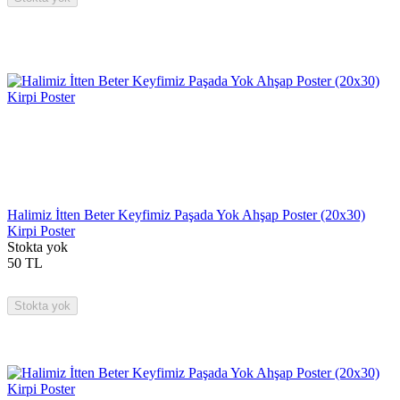
Halimiz İtten Beter Keyfimiz Paşada Yok Ahşap Poster (20x30)
Kirpi Poster
Stokta yok
50
TL
Stokta yok