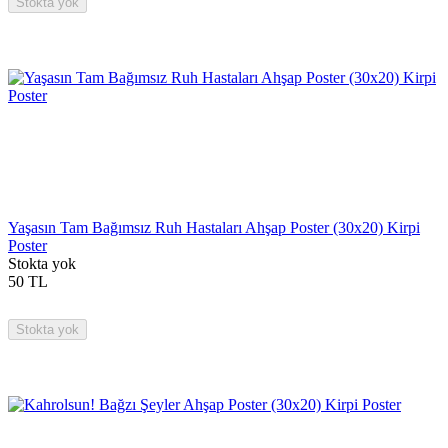
Stokta yok
Yaşasın Tam Bağımsız Ruh Hastaları Ahşap Poster (30x20) Kirpi
Poster
Stokta yok
50
TL
Stokta yok