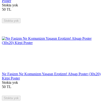
Poster
Stokta yok
50
TL
Stokta yok
Ne Faşizm Ne Komunizm Yaşasın Erotizm! Ahşap Poster (30x20)
Kirpi Poster
Stokta yok
50
TL
Stokta yok