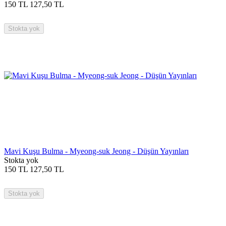
150
TL
127,50
TL
Stokta yok
Mavi Kuşu Bulma - Myeong-suk Jeong - Düşün Yayınları
Stokta yok
150
TL
127,50
TL
Stokta yok