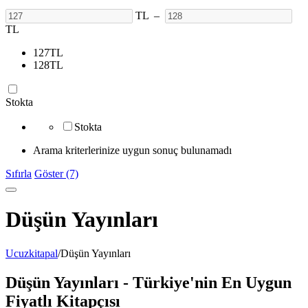
TL
–
TL
127
TL
128
TL
Stokta
Stokta
Arama kriterlerinize uygun sonuç bulunamadı
Sıfırla
Göster (7)
Düşün Yayınları
Ucuzkitapal
/
Düşün Yayınları
Düşün Yayınları - Türkiye'nin En Uygun
Fiyatlı Kitapçısı