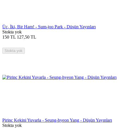
Üç, İki, Bir Ham! - Sum-joo Park - Düşün Yayınları
Stokta yok
150
TL
127,50
TL
Stokta yok
Pirinç Kekini Yuvarla - Seung-hyeon Yang - Düşün Yayınları
Stokta yok