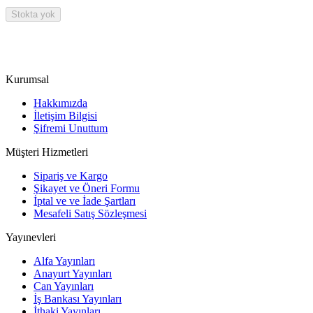
Stokta yok
Kurumsal
Hakkımızda
İletişim Bilgisi
Şifremi Unuttum
Müşteri Hizmetleri
Sipariş ve Kargo
Şikayet ve Öneri Formu
İptal ve ve İade Şartları
Mesafeli Satış Sözleşmesi
Yayınevleri
Alfa Yayınları
Anayurt Yayınları
Can Yayınları
İş Bankası Yayınları
İthaki Yayınları