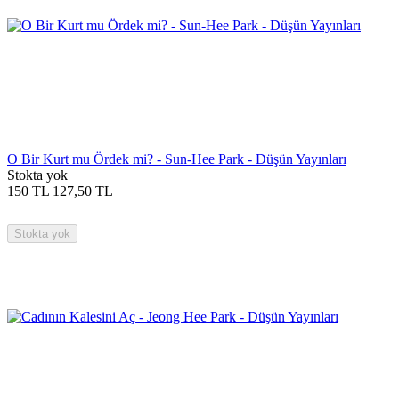
O Bir Kurt mu Ördek mi? - Sun-Hee Park - Düşün Yayınları
Stokta yok
150
TL
127,50
TL
Stokta yok