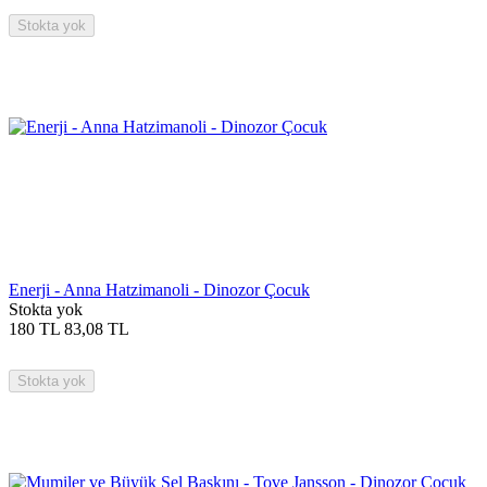
Stokta yok
Enerji - Anna Hatzimanoli - Dinozor Çocuk
Stokta yok
180
TL
83,08
TL
Stokta yok