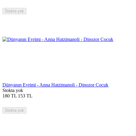
Stokta yok
Dünyanın Evrimi - Anna Hatzimanoli - Dinozor Çocuk
Stokta yok
180
TL
153
TL
Stokta yok