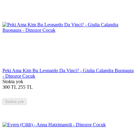
Peki Ama Kim Bu Leonardo Da Vinci? - Giulia Calandra Buonaura
- Dinozor Çocuk
Stokta yok
300
TL
255
TL
Stokta yok