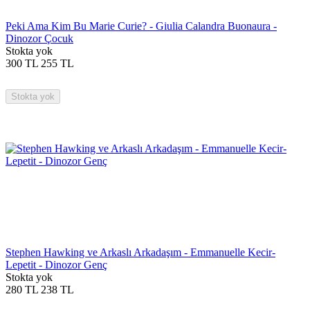
Peki Ama Kim Bu Marie Curie? - Giulia Calandra Buonaura -
Dinozor Çocuk
Stokta yok
300
TL
255
TL
Stokta yok
Stephen Hawking ve Arkaslı Arkadaşım - Emmanuelle Kecir-
Lepetit - Dinozor Genç
Stokta yok
280
TL
238
TL