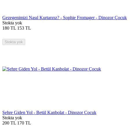
Gezegenimizi Nasıl Kurtarırız? - Sophie Fromager - Dinozor Çocuk
Stokta yok
180
TL
153
TL
Stokta yok
Şehre Giden Yol - Betül Kanbolat - Dinozor Çocuk
Stokta yok
200
TL
170
TL