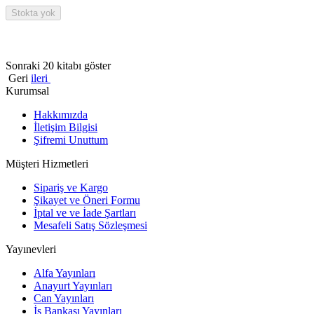
Stokta yok
Sonraki 20 kitabı göster
Geri
ileri
Kurumsal
Hakkımızda
İletişim Bilgisi
Şifremi Unuttum
Müşteri Hizmetleri
Sipariş ve Kargo
Şikayet ve Öneri Formu
İptal ve ve İade Şartları
Mesafeli Satış Sözleşmesi
Yayınevleri
Alfa Yayınları
Anayurt Yayınları
Can Yayınları
İş Bankası Yayınları