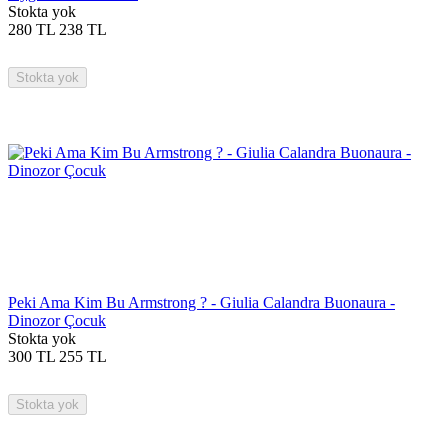
Stokta yok
280
TL
238
TL
Stokta yok
Peki Ama Kim Bu Armstrong ? - Giulia Calandra Buonaura -
Dinozor Çocuk
Stokta yok
300
TL
255
TL
Stokta yok