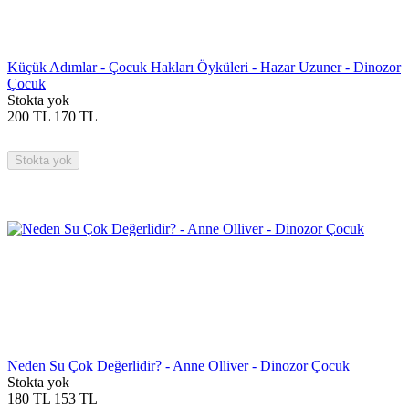
Küçük Adımlar - Çocuk Hakları Öyküleri - Hazar Uzuner - Dinozor
Çocuk
Stokta yok
200
TL
170
TL
Stokta yok
Neden Su Çok Değerlidir? - Anne Olliver - Dinozor Çocuk
Stokta yok
180
TL
153
TL