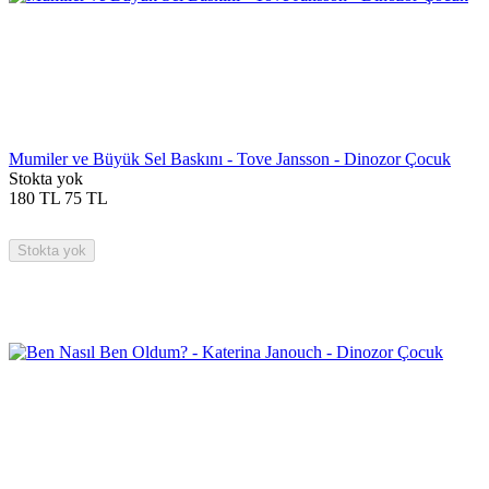
Mumiler ve Büyük Sel Baskını - Tove Jansson - Dinozor Çocuk
Stokta yok
180
TL
75
TL
Stokta yok