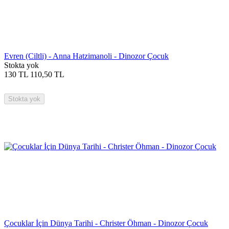
Evren (Ciltli) - Anna Hatzimanoli - Dinozor Çocuk
Stokta yok
130
TL
110,50
TL
Stokta yok
Çocuklar İçin Dünya Tarihi - Christer Öhman - Dinozor Çocuk