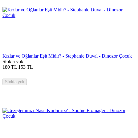
Kızlar ve Oğlanlar Eşit Midir? - Stephanie Duval - Dinozor Çocuk
Stokta yok
180
TL
153
TL
Stokta yok