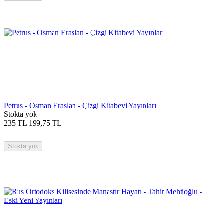
Petrus - Osman Eraslan - Çizgi Kitabevi Yayınları
Stokta yok
235
TL
199,75
TL
Stokta yok