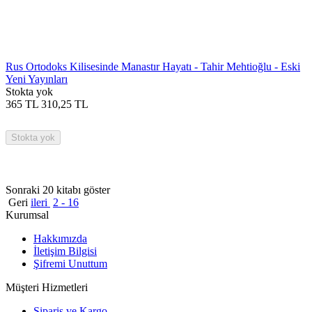
Rus Ortodoks Kilisesinde Manastır Hayatı - Tahir Mehtioğlu - Eski
Yeni Yayınları
Stokta yok
365
TL
310,25
TL
Stokta yok
Sonraki 20 kitabı göster
Geri
ileri
2 - 16
Kurumsal
Hakkımızda
İletişim Bilgisi
Şifremi Unuttum
Müşteri Hizmetleri
Sipariş ve Kargo