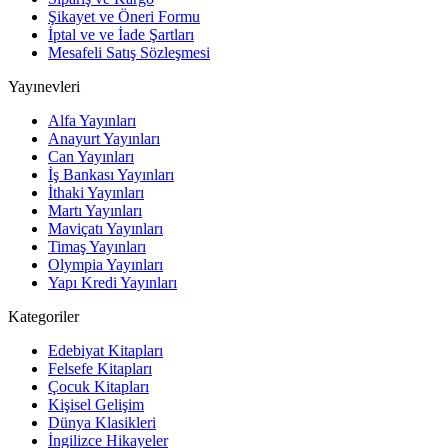
Şikayet ve Öneri Formu
İptal ve ve İade Şartları
Mesafeli Satış Sözleşmesi
Yayınevleri
Alfa Yayınları
Anayurt Yayınları
Can Yayınları
İş Bankası Yayınları
İthaki Yayınları
Martı Yayınları
Maviçatı Yayınları
Timaş Yayınları
Olympia Yayınları
Yapı Kredi Yayınları
Kategoriler
Edebiyat Kitapları
Felsefe Kitapları
Çocuk Kitapları
Kişisel Gelişim
Dünya Klasikleri
İngilizce Hikayeler