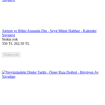
Ateizm ve Bilim Arasında Din - Seyit Münir Habbaz - Kalender
Yayınevi
Stokta yok
350
TL
262,50
TL
Stokta yok