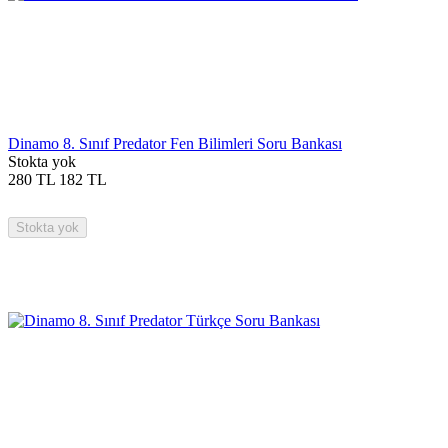
Dinamo 8. Sınıf Predator Fen Bilimleri Soru Bankası
Stokta yok
280
TL
182
TL
Stokta yok