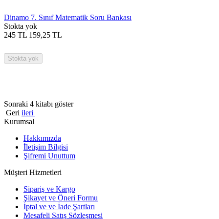
Dinamo 7. Sınıf Matematik Soru Bankası
Stokta yok
245
TL
159,25
TL
Stokta yok
Sonraki 4 kitabı göster
Geri
ileri
Kurumsal
Hakkımızda
İletişim Bilgisi
Şifremi Unuttum
Müşteri Hizmetleri
Sipariş ve Kargo
Şikayet ve Öneri Formu
İptal ve ve İade Şartları
Mesafeli Satış Sözleşmesi