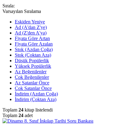
Sırala:
Varsayılan Sıralama
Eskiden Yeniye
Ad (A'dan Z'ye)
Ad (Z'den A'ya)
Fiyata Göre Artan
Fiyata Göre Azalan
Stok (Azdan Çoğa)
Stok (Çoktan Aza)
Düşük Popülerlik
Yüksek Popülerlik
Az Beğenilenler
Çok Beğenilenler
Az Satanlar Önce
Çok Satanlar Önce
İndirim (Azdan Çoğa)
İndirim (Çoktan Aza)
Toplam
24
kitap listelendi
Toplam
24
adet