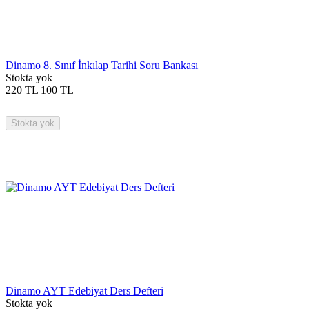
Dinamo 8. Sınıf İnkılap Tarihi Soru Bankası
Stokta yok
220
TL
100
TL
Stokta yok
Dinamo AYT Edebiyat Ders Defteri
Stokta yok