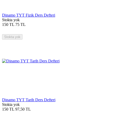
Dinamo TYT Fizik Ders Defteri
Stokta yok
150
TL
75
TL
Stokta yok
Dinamo TYT Tarih Ders Defteri
Stokta yok
150
TL
97,50
TL