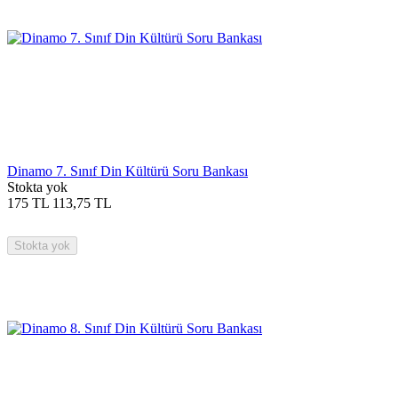
Dinamo 7. Sınıf Din Kültürü Soru Bankası
Stokta yok
175
TL
113,75
TL
Stokta yok