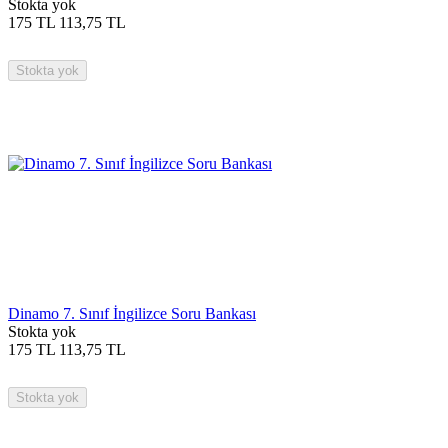
Stokta yok
175
TL
113,75
TL
Stokta yok
Dinamo 7. Sınıf İngilizce Soru Bankası
Stokta yok
175
TL
113,75
TL
Stokta yok