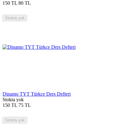
150
TL
80
TL
Stokta yok
Dinamo TYT Türkçe Ders Defteri
Stokta yok
150
TL
75
TL
Stokta yok