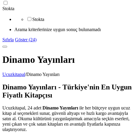
Stokta
Stokta
Arama kriterlerinize uygun sonuç bulunamadı
Sıfırla
Göster (24)
Dinamo Yayınları
Ucuzkitapal
/
Dinamo Yayınları
Dinamo Yayınları - Türkiye'nin En Uygun
Fiyatlı Kitapçısı
Ucuzkitapal, 24 adet
Dinamo Yayınları
ile her bütçeye uygun ucuz
kitap al seçenekleri sunar, güvenli altyapı ve hızlı kargo avantajıyla
satın al. Okuma kültürünü yaygınlaştırmak amacıyla seçkin eserleri,
yeni çıkan ve çok satan kitapları en avantajlı fiyatlarla kapınıza
ulaştırıyoruz.