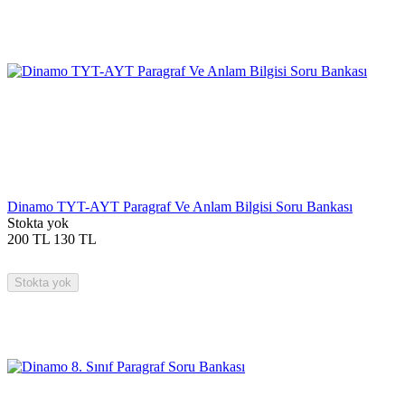
Dinamo TYT-AYT Paragraf Ve Anlam Bilgisi Soru Bankası
Stokta yok
200
TL
130
TL
Stokta yok