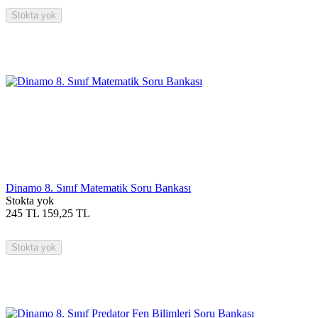
Stokta yok
Dinamo 8. Sınıf Matematik Soru Bankası
Stokta yok
245
TL
159,25
TL
Stokta yok