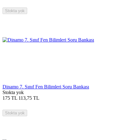
Stokta yok
Dinamo 7. Sınıf Fen Bilimleri Soru Bankası
Stokta yok
175
TL
113,75
TL
Stokta yok