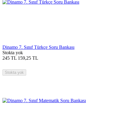
Dinamo 7. Sınıf Türkçe Soru Bankası
Stokta yok
245
TL
159,25
TL
Stokta yok