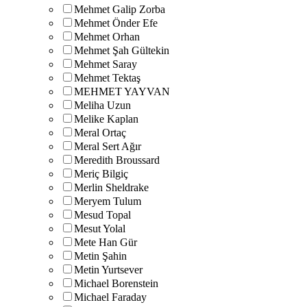
Mehmet Galip Zorba
Mehmet Önder Efe
Mehmet Orhan
Mehmet Şah Gültekin
Mehmet Saray
Mehmet Tektaş
MEHMET YAYVAN
Meliha Uzun
Melike Kaplan
Meral Ortaç
Meral Sert Ağır
Meredith Broussard
Meriç Bilgiç
Merlin Sheldrake
Meryem Tulum
Mesud Topal
Mesut Yolal
Mete Han Gür
Metin Şahin
Metin Yurtsever
Michael Borenstein
Michael Faraday