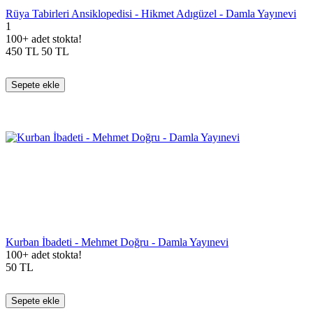
Rüya Tabirleri Ansiklopedisi - Hikmet Adıgüzel - Damla Yayınevi
1
100+ adet stokta!
450
TL
50
TL
Sepete ekle
Kurban İbadeti - Mehmet Doğru - Damla Yayınevi
100+ adet stokta!
50
TL
Sepete ekle