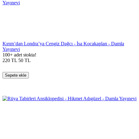
Kırım’dan Londra’ya Cengiz Dağcı - İsa Kocakaplan - Damla
Yayınevi
100+ adet stokta!
220
TL
50
TL
Sepete ekle