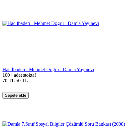
Hac İbadeti - Mehmet Doğru - Damla Yayınevi
100+ adet stokta!
70
TL
50
TL
Sepete ekle