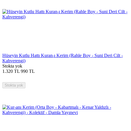
Hüseyin Kutlu Hattı Kuran-ı Kerim (Rahle Boy - Suni Deri Cilt -
Kahverengi)
Stokta yok
1.320
TL
990
TL
Stokta yok