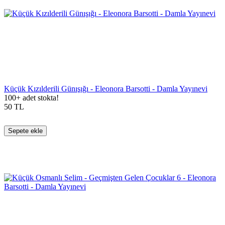
Küçük Kızılderili Günışığı - Eleonora Barsotti - Damla Yayınevi
100+ adet stokta!
50
TL
Sepete ekle