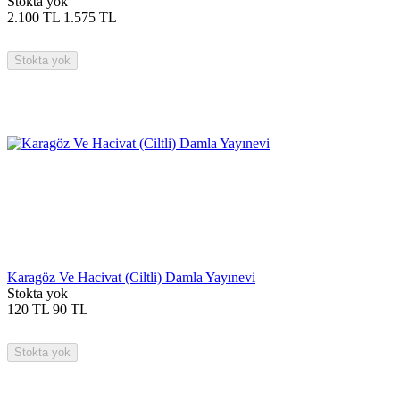
Stokta yok
2.100
TL
1.575
TL
Stokta yok
Karagöz Ve Hacivat (Ciltli) Damla Yayınevi
Stokta yok
120
TL
90
TL
Stokta yok