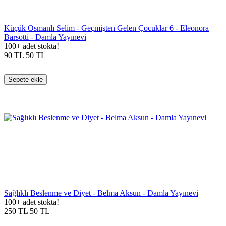
Küçük Osmanlı Selim - Geçmişten Gelen Çocuklar 6 - Eleonora
Barsotti - Damla Yayınevi
100+ adet stokta!
90
TL
50
TL
Sepete ekle
Sağlıklı Beslenme ve Diyet - Belma Aksun - Damla Yayınevi
100+ adet stokta!
250
TL
50
TL