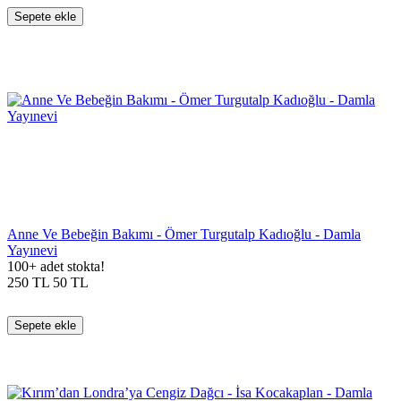
Sepete ekle
Anne Ve Bebeğin Bakımı - Ömer Turgutalp Kadıoğlu - Damla
Yayınevi
100+ adet stokta!
250
TL
50
TL
Sepete ekle