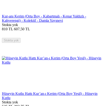
Kur-anı Kerim (Orta Boy - Kabartmalı - Kenar Yaldızlı -
Kahverengi) - Kolektif - Damla Yayınevi
Stokta yok
810
TL
607,50
TL
Stokta yok
Hüseyin Kutlu Hattı Kur’an-ı Kerim (Orta Boy Yeşil) - Hüseyin
Kutlu
Stokta yok