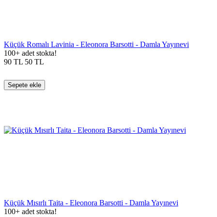
Küçük Romalı Lavinia - Eleonora Barsotti - Damla Yayınevi
100+ adet stokta!
90
TL
50
TL
Sepete ekle
Küçük Mısırlı Taita - Eleonora Barsotti - Damla Yayınevi
100+ adet stokta!