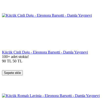
Küçük Çinli Daju - Eleonora Barsotti - Damla Yayınevi
100+ adet stokta!
90
TL
50
TL
Sepete ekle